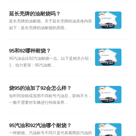
延长壳牌的油耐烧吗？
延长壳牌的油耐烧。关于延长壳牌的油具体内容
如下：延长壳牌的油耐烧的原因...
95和92哪种耐烧？
95汽油会比92汽油耐烧一点。以下是相关介绍：
1、动力更强：95汽油燃...
烧95的油加了92会怎么样？
短时间加错或混用不同标号汽油后，影响不大，
一般不需要对车辆进行特殊保养...
95汽油和92汽油哪个耐烧？
一样耐烧。汽油标号不同只是代表着两款汽油的