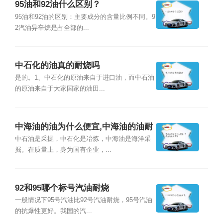
95油和92油什么区别？
95油和92油的区别：主要成分的含量比例不同。9
2汽油异辛烷是占全部的...
中石化的油真的耐烧吗
是的。1、中石化的原油来自于进口油，而中石油
的原油来自于大家国家的油田...
中海油的油为什么便宜,中海油的油耐
烧吗
中石油是采掘，中石化是冶炼，中海油是海洋采
掘。在质量上，身为国有企业，...
92和95哪个标号汽油耐烧
一般情况下95号汽油比92号汽油耐烧，95号汽油
的抗爆性更好。我国的汽...