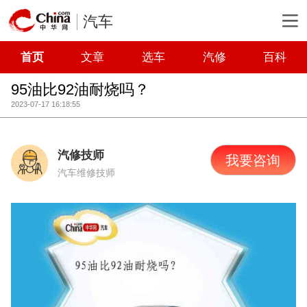
汽车
首页
文章
选车
汽修
百科
95油比92油耐烧吗？
2023-07-17 16:18:55
汽修技师
我要咨询
汽车维修技师