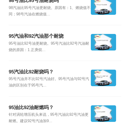
98号油比95号油耐烧吗
98汽油比95号汽油更耐烧。原因有：1、燃烧值不
同；98号汽油在燃烧值...
95汽油和92汽油那个耐烧
95号油比92号油更耐烧。95号汽油比92号汽油耐
烧的原因：1.正庚烷...
95汽油比92耐烧吗？
95号汽油并不比92号汽油好。95号汽油与92号汽
油的区别在于95号汽...
95油比92油耐燃吗？
针对涡轮增压机头来说，95号汽油比92号汽油更
耐燃。建议92号汽油加9...