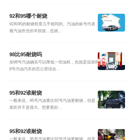
92和95哪个耐烧
92和95的耐烧程度几乎相同的。汽油的标号代表
着汽油所含的辛烷值，也就...
98比95耐烧吗
加98号汽油确实可以降低一些油耗，也就是说加9
8号汽油汽车的百公里综合...
95和92谁耐烧
一般来说，95号汽油要比92号汽油更耐烧，但是
差距并不是很大。想要更好...
95和92谁耐烧
一般来说，95号汽油要比92号汽油更耐烧，但是