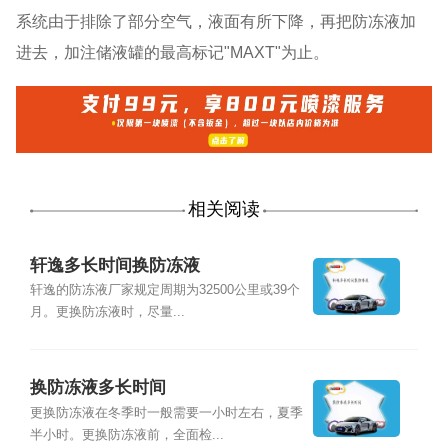
系统由于排除了部分空气，液面有所下降，再把防冻液加
进去，加注储液罐的最高标记"MAXT"为止。
相关阅读
轩逸多长时间换防冻液
轩逸的防冻液厂家规定周期为32500公里或39个
月。更换防冻液时，尽量...
换防冻液多长时间
更换防冻液在冬季时一般需要一小时左右，夏季
半小时。更换防冻液前，全面检...