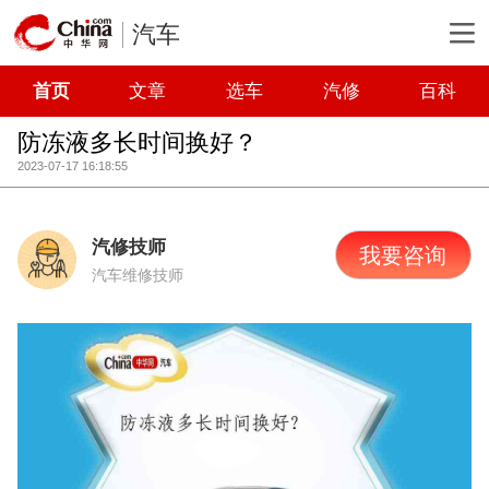
汽车
首页
文章
选车
汽修
百科
防冻液多长时间换好？
2023-07-17 16:18:55
汽修技师
我要咨询
汽车维修技师