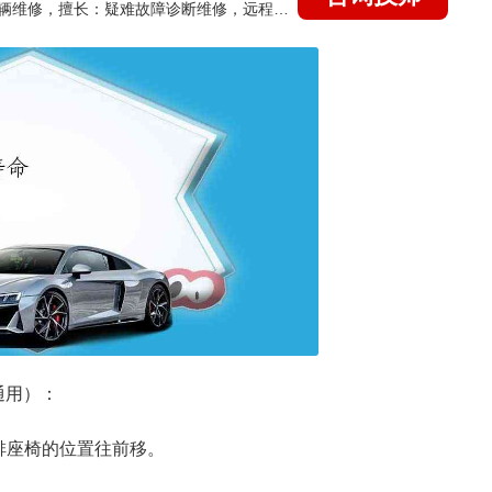
国家认证的汽车维修技师，15年德美日等各系车辆维修，擅长：疑难故障诊断维修，远程维修技术指导
通用）：
排座椅的位置往前移。