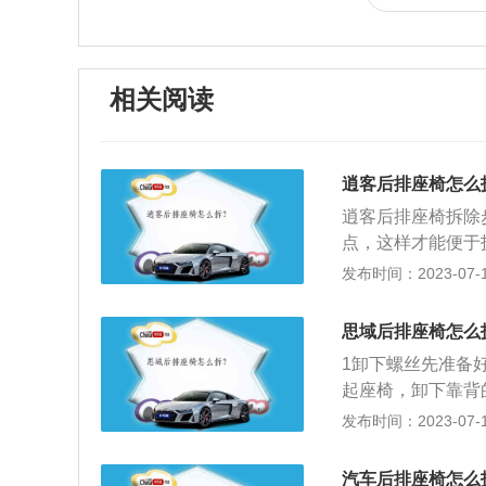
相关阅读
逍客后排座椅怎么
逍客后排座椅拆除
点，这样才能便于
一下，这时就会将
发布时间：2023-07-17
卸工具，插到卡扣
车的座椅是可以放
思域后排座椅怎么
西，可以将汽车后
1卸下螺丝先准备
起座椅，卸下靠背
可以把思域后排座
发布时间：2023-07-17
汽车后排座椅怎么