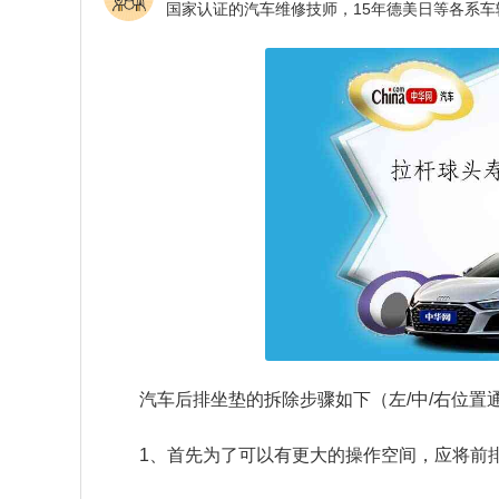
汽车后排坐垫的拆除步骤如下（左/中/右位置
1、首先为了可以有更大的操作空间，应将前