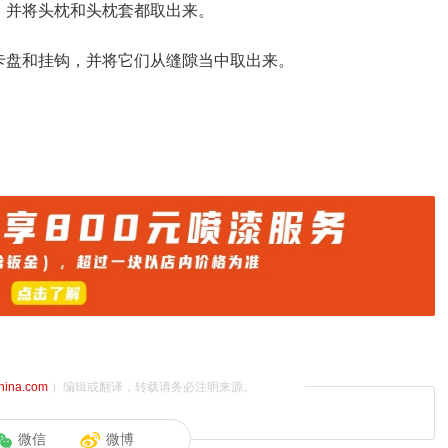
，并将头枕和头枕套都取出来。
卡盘和挂钩，并将它们从缝隙当中取出来。
。
china.com
）编辑或翻译，转载请务必注明来源。
微信
微博