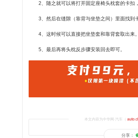
2、随之就可以将打开固定座椅头枕套的卡扣
3、然后在缝隙（靠背与坐垫之间）里面找到
4、这时候可以直接把坐垫套和靠背套取出来
5、最后再将头枕反步骤安装回去即可。
本文内容为中华网·汽车（
auto.
分享：