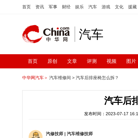
首页
资讯
军事
财经
娱乐
汽车
游戏
文化
援藏
汽车
首页
原创
文章
评测
视频
图片
中华网汽车＞
汽车维修间 >
汽车后排座椅怎么拆？
汽车后
发布时间：2023-07-17 16:1
汽修技师
|
汽车维修技师