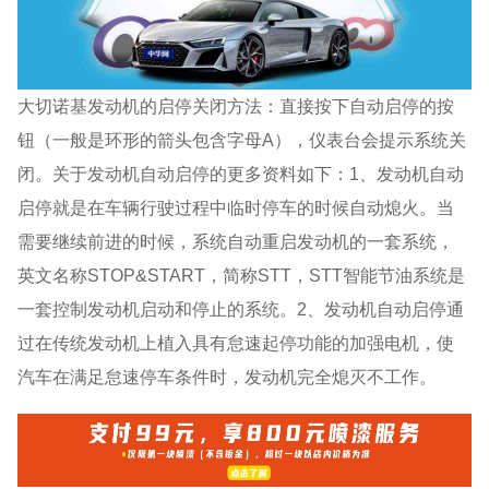
大切诺基发动机的启停关闭方法：直接按下自动启停的按
钮（一般是环形的箭头包含字母A），仪表台会提示系统关
闭。关于发动机自动启停的更多资料如下：1、发动机自动
启停就是在车辆行驶过程中临时停车的时候自动熄火。当
需要继续前进的时候，系统自动重启发动机的一套系统，
英文名称STOP&START，简称STT，STT智能节油系统是
一套控制发动机启动和停止的系统。2、发动机自动启停通
过在传统发动机上植入具有怠速起停功能的加强电机，使
汽车在满足怠速停车条件时，发动机完全熄灭不工作。