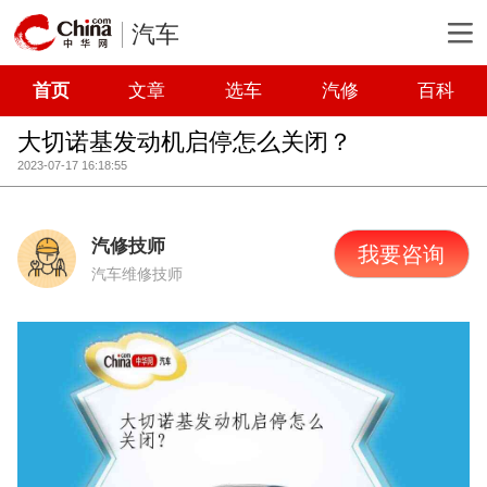
汽车
首页
文章
选车
汽修
百科
大切诺基发动机启停怎么关闭？
2023-07-17 16:18:55
汽修技师
我要咨询
汽车维修技师