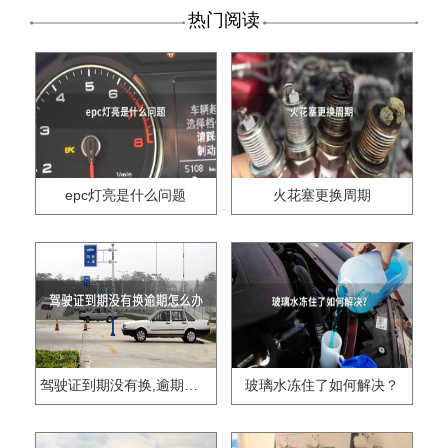
热门阅读
epc灯亮是什么问题
火花塞更换周期
驾驶证到期没有换,逾期怎么办??
玻璃水冻住了如何解决？