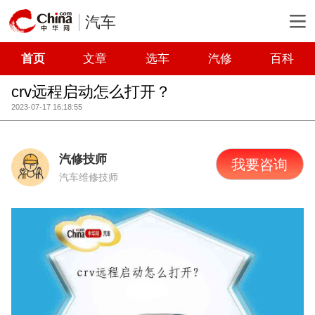
汽车
首页
文章
选车
汽修
百科
crv远程启动怎么打开？
2023-07-17 16:18:55
汽修技师
我要咨询
汽车维修技师