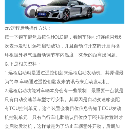
crv远程启动操作方法：
按一下锁车键然后按住HOLD键，看到车转向灯连续闪烁6
次表示发动机远程启动成功，并且自动打开空调开启内循
环根据外界气温自动调节车内温度，30米的距离没问题。
以下是相关资料：
1.远程启动就是通过遥控钥匙来远程启动发动机。其原理最
为简单:车辆通过遥控钥匙发来的讯号来启动发动机。
2.远程启动功能对车辆本身会有一些限制，最重要一点就是
只有自动变速器车型才可安装。其原因是自动变速箱会配
有TCU控制单元，这个装置会将挡位信息告知于ECU发动
机控制单元，只有当行车电脑确认挡位位于P驻车位置时才
会启动发动机，这样做是为了防止车辆意外开动，后期加