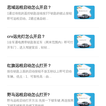
思域远程启动怎么开启？
1通过传统的遥控钥匙连续按3下钥匙的锁止按钮
即可远程启动。2通过液晶钥...
crv远光灯怎么开启？
1全车通电携带钥匙靠近车（两米范围内）即可打
开车门，进入驾驶室后，轻轻...
红旗远程启动怎么打开？
按住钥匙上面的启动按钮不放五秒以上即可启动
车辆。优点：1、可靠性高：由...
野马远程启动怎么打开?
野马远程启动打开方法:先按一下锁车键,再连按两
下锁车键和开关键下面的按...