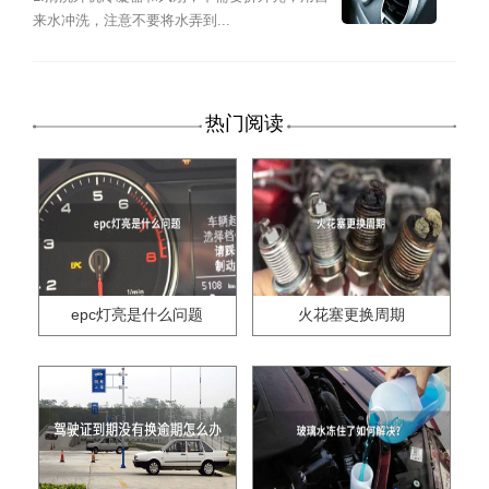
来水冲洗，注意不要将水弄到...
热门阅读
epc灯亮是什么问题
火花塞更换周期