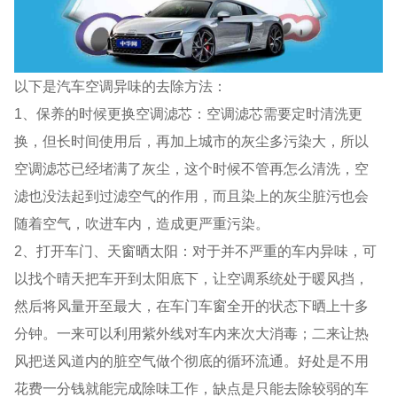
以下是汽车空调异味的去除方法：
1、保养的时候更换空调滤芯：空调滤芯需要定时清洗更
换，但长时间使用后，再加上城市的灰尘多污染大，所以
空调滤芯已经堵满了灰尘，这个时候不管再怎么清洗，空
滤也没法起到过滤空气的作用，而且染上的灰尘脏污也会
随着空气，吹进车内，造成更严重污染。
2、打开车门、天窗晒太阳：对于并不严重的车内异味，可
以找个晴天把车开到太阳底下，让空调系统处于暖风挡，
然后将风量开至最大，在车门车窗全开的状态下晒上十多
分钟。一来可以利用紫外线对车内来次大消毒；二来让热
风把送风道内的脏空气做个彻底的循环流通。好处是不用
花费一分钱就能完成除味工作，缺点是只能去除较弱的车