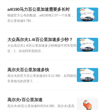
a4l190马力百公里加速需要多长时
间？
根据官方公布的数据，a4l190有2.0T一个排量，
百公里加速9.7秒...
大众高尔夫1.4t百公里加速多少秒？
大众高尔夫1.4t百公里加速多少秒根据不同车型而
定：1、自动挡车型的百...
高尔夫百公里加速多快
高尔夫的官方百公里加速在6.9-12.8秒，在同级别
车里相当的厉害了。...
高尔夫r百公里加速
高尔夫r的百公里加速时间为4.8秒。高尔夫r是高