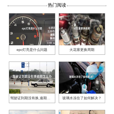
热门阅读
epc灯亮是什么问题
火花塞更换周期
驾驶证到期没有换,逾期怎么办??
玻璃水冻住了如何解决？