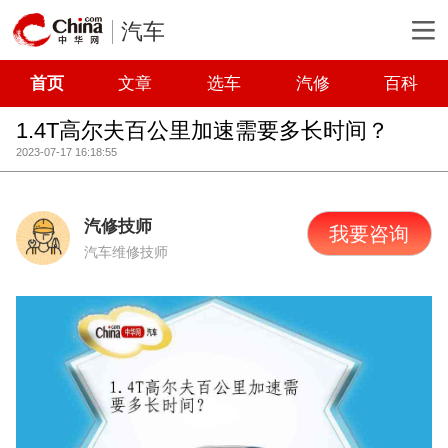
汽车
首页
文章
选车
汽修
百科
1.4T高尔夫百公里加速需要多长时间？
2023-07-17 16:18:55
汽修技师
我要咨询
汽车维修技师