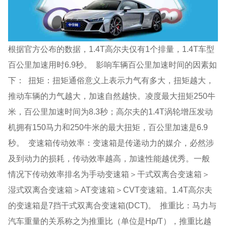
根据官方公布的数据，1.4T高尔夫仅有1个排量，1.4T车型
百公里加速用时6.9秒。 影响车辆百公里加速时间的因素如
下： 扭矩：扭矩通俗意义上表示力气有多大，扭矩越大，
推动车辆的力气越大，加速自然越快。凌度最大扭矩250牛
米，百公里加速时间为8.3秒；高尔夫的1.4T涡轮增压发动
机拥有150马力和250牛米的最大扭矩，百公里加速是6.9
秒。 变速箱传动效率：变速箱是传递动力的媒介，必然涉
及到动力的损耗，传动效率越高，加速性能越优秀。一般
情况下传动效率排名为手动变速箱＞干式双离合变速箱＞
湿式双离合变速箱＞AT变速箱＞CVT变速箱。1.4T高尔夫
的变速箱是7挡干式双离合变速箱(DCT)。 推重比：马力与
汽车重量的关系称之为推重比（单位是Hp/T），推重比越