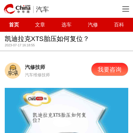
汽车
首页
文章
选车
汽修
百科
凯迪拉克XTS胎压如何复位？
2023-07-17 16:18:55
汽修技师
我要咨询
汽车维修技师