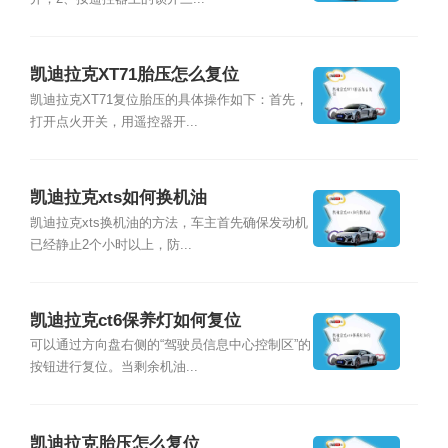
凯迪拉克XT71胎压怎么复位
凯迪拉克XT71复位胎压的具体操作如下：首先，
打开点火开关，用遥控器开...
凯迪拉克xts如何换机油
凯迪拉克xts换机油的方法，车主首先确保发动机
已经静止2个小时以上，防...
凯迪拉克ct6保养灯如何复位
可以通过方向盘右侧的“驾驶员信息中心控制区”的
按钮进行复位。当剩余机油...
凯迪拉克胎压怎么复位