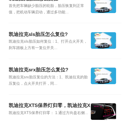
首先把车辆缺少胎压的轮胎，胎压恢复到正常
值，把机动车辆启动，通过多功能...
凯迪拉克sls胎压怎么复位?
凯迪拉克sls胎压如何复位：1、打开点火开关，
刹车踏板上方有一复位开关...
凯迪拉克srx胎压怎么复位?
凯迪拉克srx胎压复位的方法：1、凯迪拉克的胎
压复位，点火开关打开，同...
凯迪拉克XTS保养灯归零，凯迪拉克X
TS保养灯怎么复位
凯迪拉克XTS保养灯归零： 1.通过方向盘右侧...