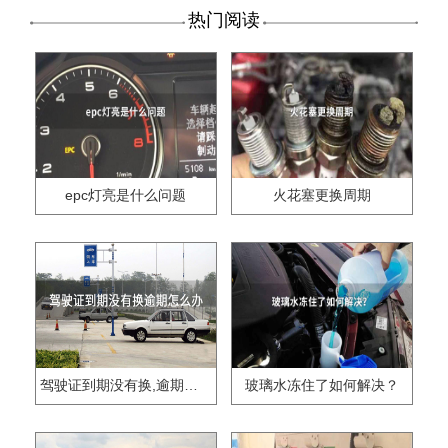
热门阅读
epc灯亮是什么问题
火花塞更换周期
驾驶证到期没有换,逾期怎么办??
玻璃水冻住了如何解决？