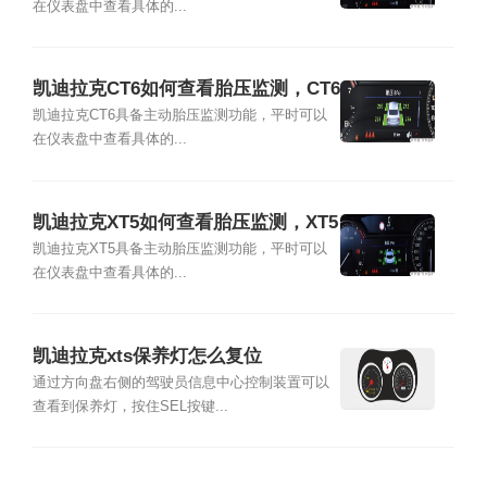
在仪表盘中查看具体的...
凯迪拉克CT6如何查看胎压监测，CT6
胎压灯复位教程
凯迪拉克CT6具备主动胎压监测功能，平时可以
在仪表盘中查看具体的...
凯迪拉克XT5如何查看胎压监测，XT5
胎压灯复位教程
凯迪拉克XT5具备主动胎压监测功能，平时可以
在仪表盘中查看具体的...
凯迪拉克xts保养灯怎么复位
通过方向盘右侧的驾驶员信息中心控制装置可以
查看到保养灯，按住SEL按键...