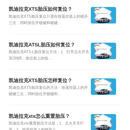
凯迪拉克XTS胎压如何复位？
凯迪拉克XTS胎压复位只需在按遥控器上的锁开
三次，同时按住开锁键和锁键...
凯迪拉克ATSL胎压如何复位？
凯迪拉克ATS-L胎压复位方法：1、打开点火开关
至ON挡，使仪表上的指...
凯迪拉克XTS胎压怎样复位？
凯迪拉克XTS胎压复位的方法：按遥控器上的开
锁键三次，同时按住开锁键和...
凯迪拉克xts怎么重置胎压？
凯迪拉克xts重置胎压方法是：1、点火开关打
开；2、按遥控器上的锁开三...