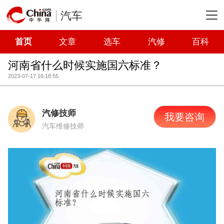
汽车
首页
文章
选车
汽修
百科
河南省什么时候实施国六标准？
2023-07-17 16:18:55
汽修技师
我要咨询
汽车维修技师