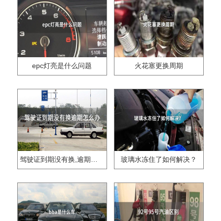
epc灯亮是什么问题
火花塞更换周期
驾驶证到期没有换,逾期怎么办??
玻璃水冻住了如何解决？