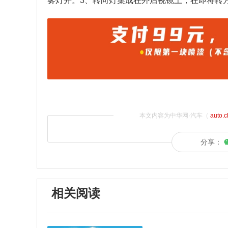
雾灯开。3、转向灯集成在外后视镜上，在即将转
本文内容为中华网·汽车（
auto.
分享：
相关阅读