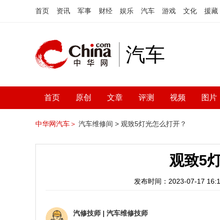
首页
资讯
军事
财经
娱乐
汽车
游戏
文化
援藏
汽车
首页
原创
文章
评测
视频
图片
中华网汽车＞
汽车维修间 >
观致5灯光怎么打开？
观致5
发布时间：2023-07-17 16:1
汽修技师
|
汽车维修技师