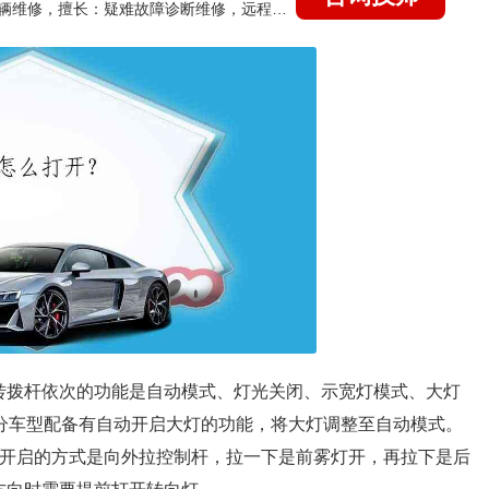
国家认证的汽车维修技师，15年德美日等各系车辆维修，擅长：疑难故障诊断维修，远程维修技术指导
转拨杆依次的功能是自动模式、灯光关闭、示宽灯模式、大灯
部分车型配备有自动开启大灯的功能，将大灯调整至自动模式。
。开启的方式是向外拉控制杆，拉一下是前雾灯开，再拉下是后