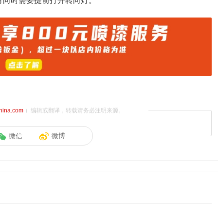
方向时需要提前打开转向灯。
china.com
）编辑或翻译，转载请务必注明来源。
微信
微博