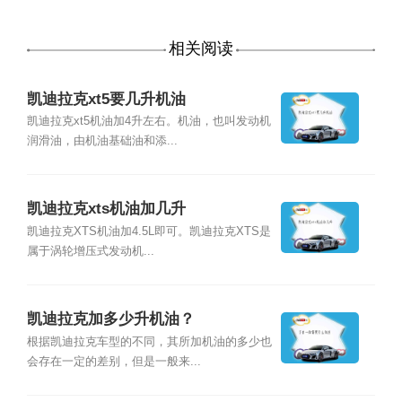
相关阅读
凯迪拉克xt5要几升机油
凯迪拉克xt5机油加4升左右。机油，也叫发动机
润滑油，由机油基础油和添...
凯迪拉克xts机油加几升
凯迪拉克XTS机油加4.5L即可。凯迪拉克XTS是
属于涡轮增压式发动机...
凯迪拉克加多少升机油？
根据凯迪拉克车型的不同，其所加机油的多少也
会存在一定的差别，但是一般来...