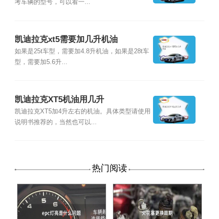
考车辆的型号，可以看一...
凯迪拉克xt5需要加几升机油
如果是25t车型，需要加4.8升机油，如果是28t车
型，需要加5.6升...
凯迪拉克XT5机油用几升
凯迪拉克XT5加4升左右的机油。具体类型请使用
说明书推荐的，当然也可以...
热门阅读