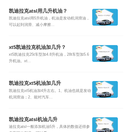
凯迪拉克atsl用几升机油？
凯迪拉克atsl用5升机油，机油是发动机润滑油，
可以起到润滑、减小摩擦...
xt5凯迪拉克机油加几升？
xt5凯迪拉克25t车型加4.8升机油，28t车型加5.6
升机油。xt...
凯迪拉克xt5机油加几升
凯迪拉克xt5机油加4升左右。1、机油也就是发动
机润滑油；2、能对汽车...
凯迪拉克atsl机油几升
迪拉克atsl一般添加机油5升，具体的数值还得参