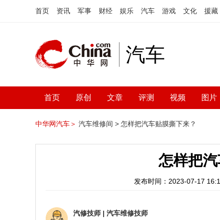
首页
资讯
军事
财经
娱乐
汽车
游戏
文化
援藏
汽车
首页
原创
文章
评测
视频
图片
中华网汽车＞
汽车维修间 >
怎样把汽车贴膜撕下来？
怎样把汽
发布时间：2023-07-17 16:1
汽修技师
|
汽车维修技师