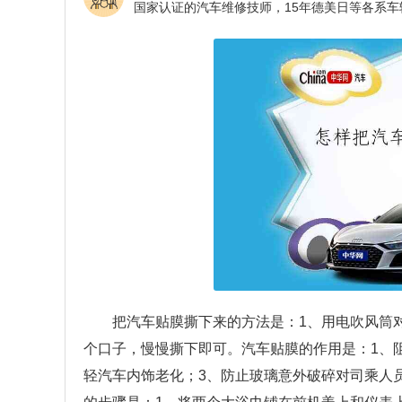
把汽车贴膜撕下来的方法是：1、用电吹风筒
个口子，慢慢撕下即可。汽车贴膜的作用是：1、
轻汽车内饰老化；3、防止玻璃意外破碎对司乘人