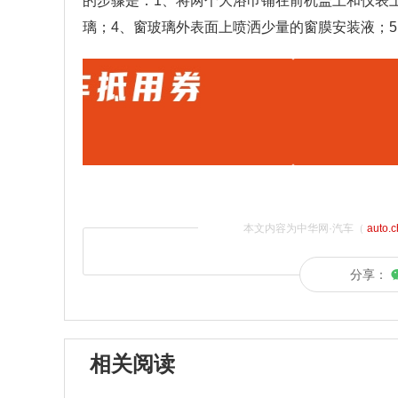
的步骤是：1、将两个大浴巾铺在前机盖上和仪表
璃；4、窗玻璃外表面上喷洒少量的窗膜安装液；
本文内容为中华网·汽车（
auto.
分享：
相关阅读