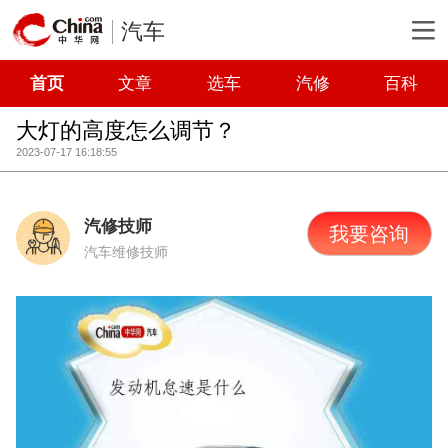
汽车
首页
文章
选车
汽修
百科
大灯的高度怎么调节？
2023-07-17 16:18:55
汽修技师
我要咨询
汽车维修技师