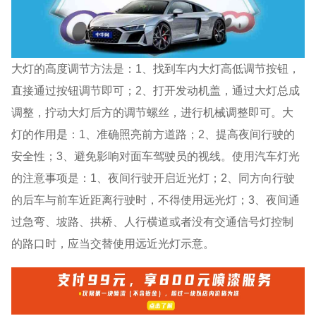
大灯的高度调节方法是：1、找到车内大灯高低调节按钮，
直接通过按钮调节即可；2、打开发动机盖，通过大灯总成
调整，拧动大灯后方的调节螺丝，进行机械调整即可。大
灯的作用是：1、准确照亮前方道路；2、提高夜间行驶的
安全性；3、避免影响对面车驾驶员的视线。使用汽车灯光
的注意事项是：1、夜间行驶开启近光灯；2、同方向行驶
的后车与前车近距离行驶时，不得使用远光灯；3、夜间通
过急弯、坡路、拱桥、人行横道或者没有交通信号灯控制
的路口时，应当交替使用远近光灯示意。