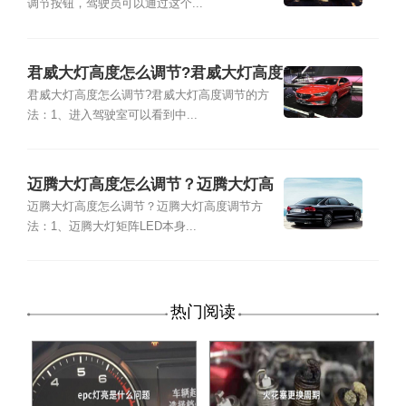
调节按钮，驾驶员可以通过这个...
​君威大灯高度怎么调节?君威大灯高度
调节的方法
君威大灯高度怎么调节?君威大灯高度调节的方
法：1、进入驾驶室可以看到中...
迈腾大灯高度怎么调节？迈腾大灯高
度调节方法
迈腾大灯高度怎么调节？迈腾大灯高度调节方
法：1、迈腾大灯矩阵LED本身...
热门阅读