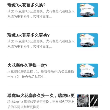
瑞虎3火花塞多久换?
瑞虎3火花塞3万公里更换。火花塞是汽油机点火
系统的重要元件，它可将高压...
瑞虎3火花塞多久更换?
瑞虎3火花塞3万公里更换。火花塞是汽油机点火
系统的重要元件，它可将高压...
火花塞多久更换一次?
火花塞的更换里程：1、铜芯每隔2-3万公里更换
一次；2、镍合金芯每隔4...
瑞虎5x火花塞多久换一次，瑞虎5x更
换火花塞教程
瑞虎5x的火花塞如需进行更换，则根据火花塞材
质的不同来判断更换周...