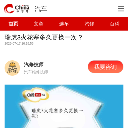
汽车
首页
文章
选车
汽修
百科
瑞虎3火花塞多久更换一次？
2023-07-17 16:18:55
汽修技师
我要咨询
汽车维修技师