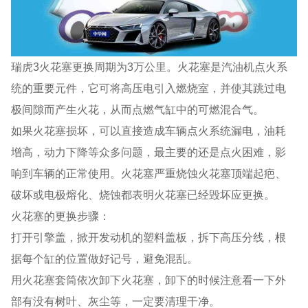
瑞虎3火花塞更换周期为3万公里。火花塞是汽油机点火系
统的重要元件，它可将高压电引入燃烧室，并使其跳过电
极间隙而产生火花，从而点燃气缸中的可燃混合气。
如果火花塞损坏，可以直接造成车辆点火系统漏电，油耗
增高，动力下降等众多问题，最主要的还是点火困难，影
响到车辆的正常使用。火花塞严重烧蚀火花塞顶端起疤、
破坏或电极熔化、烧蚀都表明火花塞已经毁坏应更换。
火花塞的更换步骤：
打开引擎盖，掀开发动机的塑料盖板，拆下高压分线，根
据每个缸的位置做好记号，避免混乱。
用火花塞套筒依次卸下火花塞，卸下的时候注意看一下外
部有没有树叶、灰尘等，一定要清理干净。