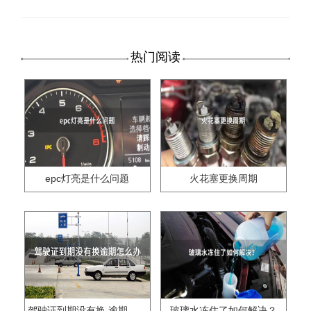
热门阅读
epc灯亮是什么问题
火花塞更换周期
驾驶证到期没有换,逾期怎么办??
玻璃水冻住了如何解决？