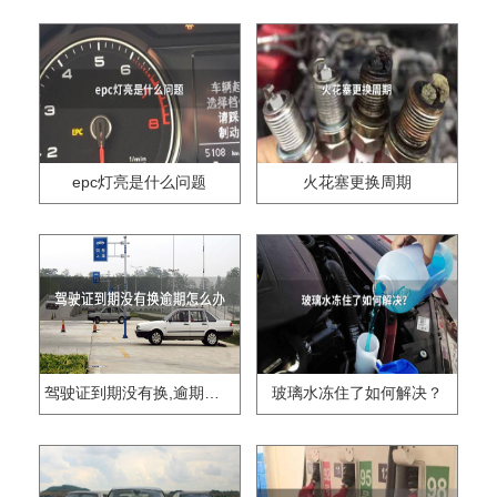
epc灯亮是什么问题
火花塞更换周期
驾驶证到期没有换,逾期怎么办??
玻璃水冻住了如何解决？