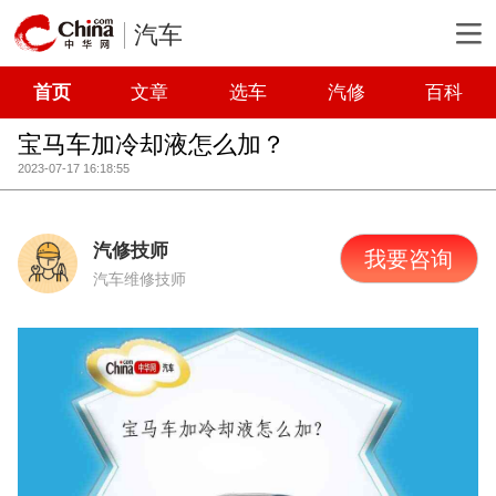
汽车
首页
文章
选车
汽修
百科
宝马车加冷却液怎么加？
2023-07-17 16:18:55
汽修技师
我要咨询
汽车维修技师