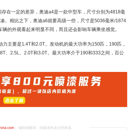
存在一定的差异，奥迪a4是一款中型车，尺寸分别为4818毫
观紧凑。相比之下，奥迪a6就要高级一些，尺寸是5036毫米/1874
异让车辆的外观看起来明显不同，而且还会影响车辆乘坐感觉。
主要是1.4T和2.0T。发动机的最大功率为150匹，190匹，
8T、2.5L、2.0T和3.0T。最大功率介于190和333之间，百公
china.com
）编辑或翻译，转载请务必注明来源。