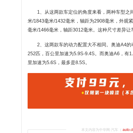
1、从这两款车定位的角度来看，两种车型之间
米/1843毫米/1432毫米，轴距为2908毫米，外
毫米/1466毫米，轴距3012毫米。这种尺寸差
2、这两款车的动力配置大不相同。奥迪A4的动力
252匹，百公里加速为5.9S-9.4S。而奥迪A6，有1.
里加速为5.6S，最多是8.5S。
本文内容为中华网·汽车（
auto.