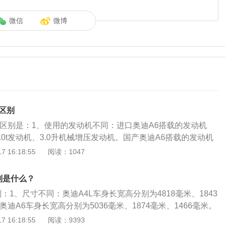
微信
微博
区别
产区别是：1、使用的发动机不同：进口奥迪A6搭载的发动机
2.0t发动机、3.0升机械增压发动机。国产奥迪A6搭载的发动机
t发动机、高功率版2.0t发动机和3.0升涡轮增压发动机。2、车型
 16:18:55
阅读：1047
6是旅行车。国产奥迪A6是加长版轿车。国产奥迪A6L和进口奥
进口奥迪A6L的指导价为41.98万元至54.68万元。国产车型
别是什么？
至65.08万元。国产版奥迪A6的2.0t低功率发动机最大功率为14
别：1、尺寸不同：奥迪A4L车身长宽高分别为4818毫米、1843
320牛米；高功率版2.0t发动机的最大功率为165千瓦，最大
奥迪A6车身长宽高分别为5036毫米、1874毫米、1466毫米。
3.0升涡轮增压发动机的最大功率为250千瓦，最大扭矩为500牛
的动力主要是1.4T和2.0T；奥迪A6有1.8T、2.5L、2.0T和
 16:18:55
阅读：9393