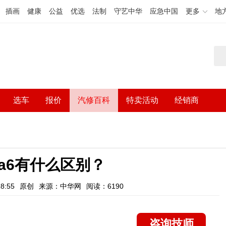
插画
健康
公益
优选
法制
守艺中华
应急中国
更多
地
选车
报价
汽修百科
特卖活动
经销商
跟a6有什么区别？
8:55
原创
来源：中华网
阅读：6190
咨询技师