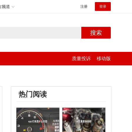
方频道
注册
登录
搜索
质量投诉
移动版
热门阅读