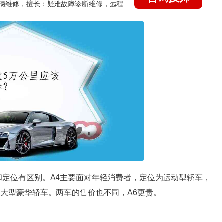
国家认证的汽车维修技师，15年德美日等各系车辆维修，擅长：疑难故障诊断维修，远程维修技术指导
和定位有区别。A4主要面对年轻消费者，定位为运动型轿车，
中大型豪华轿车。两车的售价也不同，A6更贵。