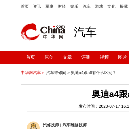
首页
资讯
军事
财经
娱乐
汽车
游戏
文化
援藏
汽车
首页
原创
文章
评测
视频
图片
中华网汽车＞
汽车维修间 >
奥迪a4跟a6有什么区别？
奥迪a4
发布时间：2023-07-17 16:1
汽修技师
|
汽车维修技师