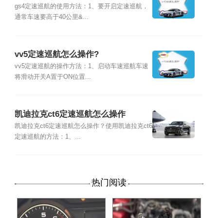
gs4定速巡航的使用方法：1、要开启定速巡航，
通常车速要高于40公里&...
vv5定速巡航怎么操作?
vv5定速巡航的操作方法：1、启动车速巡航车速
将滑动开关A置于ON位置...
凯迪拉克ct6定速巡航怎么操作
凯迪拉克ct6定速巡航怎么操作？使用凯迪拉克ct6
定速巡航的方法：1、...
热门阅读