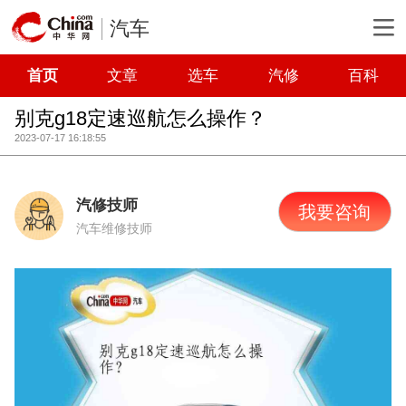
汽车
首页
文章
选车
汽修
百科
别克g18定速巡航怎么操作？
2023-07-17 16:18:55
汽修技师
我要咨询
汽车维修技师