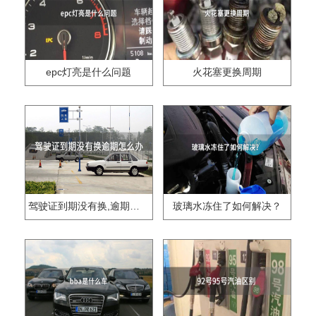
epc灯亮是什么问题
火花塞更换周期
驾驶证到期没有换,逾期怎么办??
玻璃水冻住了如何解决？