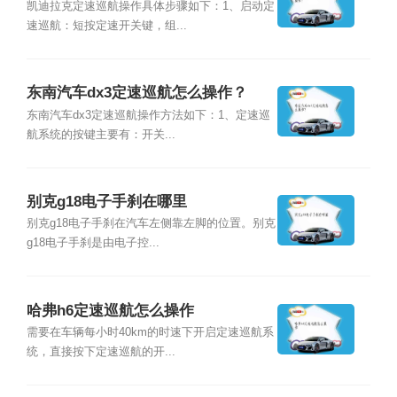
凯迪拉克定速巡航操作具体步骤如下：1、启动定
速巡航：短按定速开关键，组...
东南汽车dx3定速巡航怎么操作？
东南汽车dx3定速巡航操作方法如下：1、定速巡
航系统的按键主要有：开关...
别克g18电子手刹在哪里
别克g18电子手刹在汽车左侧靠左脚的位置。别克
g18电子手刹是由电子控...
哈弗h6定速巡航怎么操作
需要在车辆每小时40km的时速下开启定速巡航系
统，直接按下定速巡航的开...