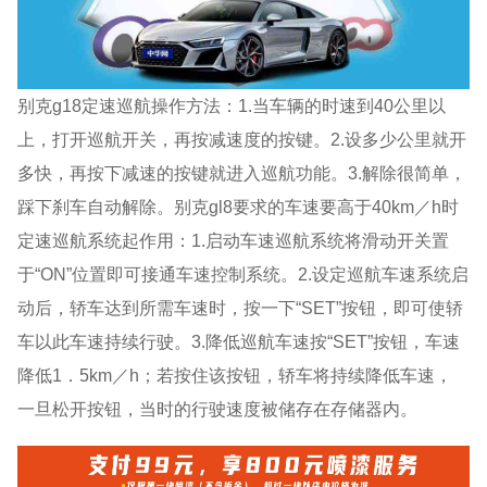
别克g18定速巡航操作方法：1.当车辆的时速到40公里以
上，打开巡航开关，再按减速度的按键。2.设多少公里就开
多快，再按下减速的按键就进入巡航功能。3.解除很简单，
踩下刹车自动解除。别克gl8要求的车速要高于40km／h时
定速巡航系统起作用：1.启动车速巡航系统将滑动开关置
于“ON”位置即可接通车速控制系统。2.设定巡航车速系统启
动后，轿车达到所需车速时，按一下“SET”按钮，即可使轿
车以此车速持续行驶。3.降低巡航车速按“SET”按钮，车速
降低1．5km／h；若按住该按钮，轿车将持续降低车速，
一旦松开按钮，当时的行驶速度被储存在存储器内。