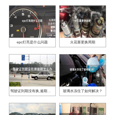
epc灯亮是什么问题
火花塞更换周期
驾驶证到期没有换,逾期怎么办??
玻璃水冻住了如何解决？