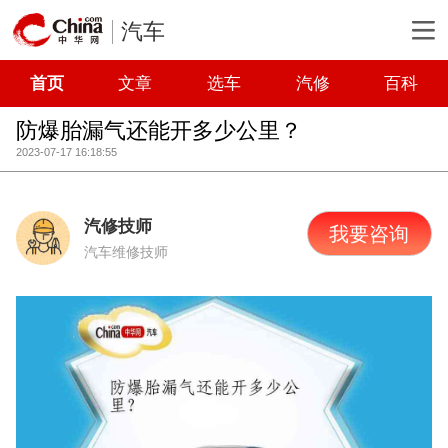
汽车
首页
文章
选车
汽修
百科
防爆胎漏气还能开多少公里？
2023-07-17 16:18:55
汽修技师
我要咨询
汽车维修技师