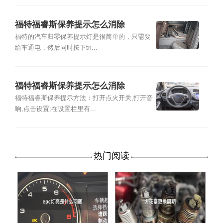
福特福睿斯保养提示怎么消除
福特的汽车归零保养提示灯是很简单的，只需要
给车通电，然后同时按下tri...
福特福睿斯保养提示怎么消除
福特福睿斯保养提示方法：打开点火开关,打开音
响,点击设置;在设置栏里有...
热门阅读