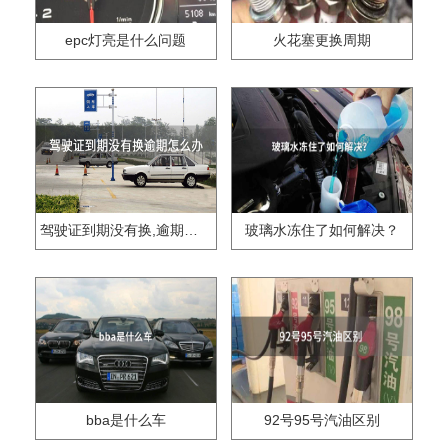
epc灯亮是什么问题
火花塞更换周期
驾驶证到期没有换,逾期怎么办??
玻璃水冻住了如何解决？
bba是什么车
92号95号汽油区别