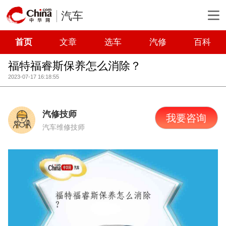
汽车
首页
文章
选车
汽修
百科
福特福睿斯保养怎么消除？
2023-07-17 16:18:55
汽修技师
我要咨询
汽车维修技师