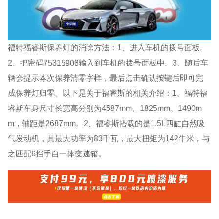
福特福睿斯保养灯的消除方法：1、进入车机的拨号面板。
2、把密码75315908输入到车机的拨号面板中。3、随后车
辆会提示本次保养清零字样，最后点击确认按键后即可完
成保养灯归零。以下是关于福睿斯的相关介绍：1、福特福
睿斯车身尺寸长宽高分别为4587mm、1825mm、1490m
m，轴距是2687mm。2、福睿斯搭载的是1.5L四缸自然吸
气发动机，其最大功率为83千瓦，最大扭矩为142牛米，与
之匹配6挡手自一体变速箱。