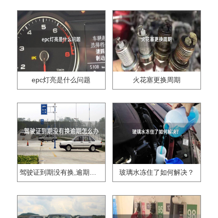
epc灯亮是什么问题
火花塞更换周期
驾驶证到期没有换,逾期怎么办??
玻璃水冻住了如何解决？