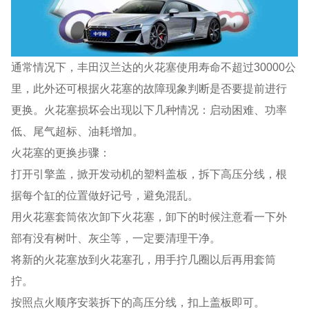
通常情况下，丰田汉兰达的火花塞使用寿命不超过30000公
里，此外还可根据火花塞的故障现象判断是否要提前进行
更换。火花塞损坏会出现以下几种情况：启动困难、功率
低、尾气超标、油耗增加。
火花塞的更换步骤：
打开引擎盖，掀开发动机的塑料盖板，拆下高压分线，根
据每个缸的位置做好记号，避免混乱。
用火花塞套筒依次卸下火花塞，卸下的时候注意看一下外
部有没有树叶、灰尘等，一定要清理干净。
将新的火花塞放到火花塞孔，用手拧几圈以后再用套筒
拧。
按照点火顺序安装拆下的高压分线，扣上盖板即可。