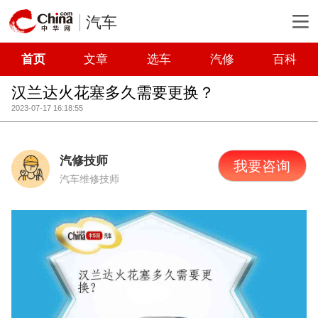
汽车
首页
文章
选车
汽修
百科
汉兰达火花塞多久需要更换？
2023-07-17 16:18:55
汽修技师
我要咨询
汽车维修技师