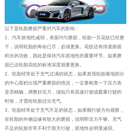
以下是轮胎磨损严重对汽车的影响：
1、汽车抓地性减弱，表面均匀磨损，轮胎一旦花纹已经磨
干，说明轮胎的寿命已尽，必须更换。花纹还有排遣路面
积水的功效，因此是保持汽车抓地性的重要环节。如果磨
损已达轮胎花纹的标准深度就要更换。
2、轮胎经常处于充气过满的状态，如果发现轮胎着地部分
的中心面积出现严重磨损的情况，一定要检查一下压力表
是否精确，调整好压力，须知只有高速行驶或载重行驶的
时候，才需给轮胎过分充气。
3、轮胎经常处于充气不足的状态，如果顺行驶方向观察，
在轮胎的外侧边缘有较大的磨损，说明即压力不够。充气
不足的轮胎非常不利于雨天行驶，抓地性会明显减弱。