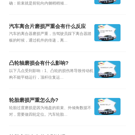
确：前束就是前轮向内侧稍稍倾...
汽车离合片磨损严重会有什么反应
汽车的离合器磨损严重，当驾驶员踩下离合器踏
板的时候，通过机件的传递，离...
凸轮轴磨损会有什么影响?
以下几点受到影响：1、凸轮的损伤将导致传动机
构不能平稳运行，顶杆往复运...
轮胎磨损严重怎么办?
轮胎过度磨损是因为地盘的前束、外倾角数据不
对，需要做四轮定位。汽车轮胎...