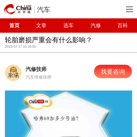
汽车
首页
文章
选车
汽修
百科
轮胎磨损严重会有什么影响？
2023-07-17 16:18:55
汽修技师
我要咨询
汽车维修技师