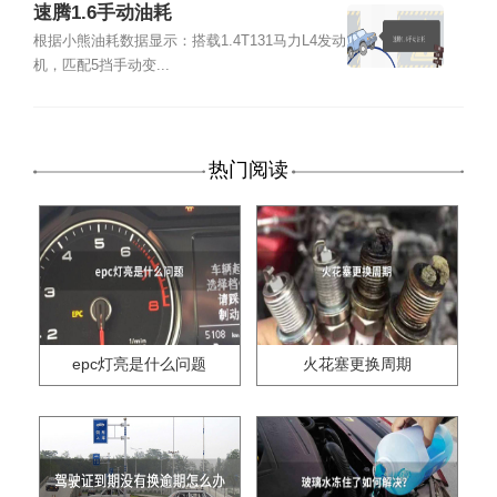
速腾1.6手动油耗
根据小熊油耗数据显示：搭载1.4T131马力L4发动
机，匹配5挡手动变...
热门阅读
epc灯亮是什么问题
火花塞更换周期