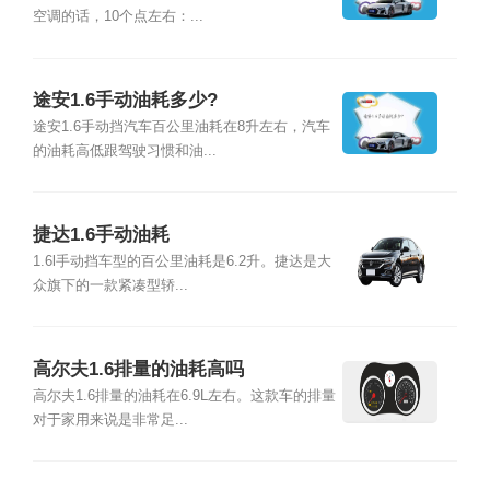
空调的话，10个点左右：...
途安1.6手动油耗多少?
途安1.6手动挡汽车百公里油耗在8升左右，汽车
的油耗高低跟驾驶习惯和油...
捷达1.6手动油耗
1.6l手动挡车型的百公里油耗是6.2升。捷达是大
众旗下的一款紧凑型轿...
高尔夫1.6排量的油耗高吗
高尔夫1.6排量的油耗在6.9L左右。这款车的排量
对于家用来说是非常足...