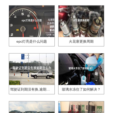
epc灯亮是什么问题
火花塞更换周期
驾驶证到期没有换,逾期怎么办??
玻璃水冻住了如何解决？