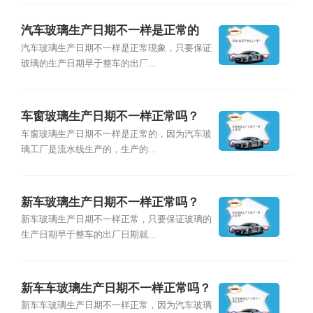
汽车玻璃生产日期不一样是正常的
吗？
汽车玻璃生产日期不一样是正常现象，只要保证
玻璃的生产日期早于整车的出厂...
车窗玻璃生产日期不一样正常吗？
车窗玻璃生产日期不一样是正常的，因为汽车玻
璃工厂是流水线生产的，生产的...
新车玻璃生产日期不一样正常吗？
新车玻璃生产日期不一样正常，只要保证玻璃的
生产日期早于整车的出厂日期就...
新车车玻璃生产日期不一样正常吗？
新车车玻璃生产日期不一样正常，因为汽车玻璃