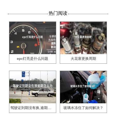
热门阅读
epc灯亮是什么问题
火花塞更换周期
驾驶证到期没有换,逾期怎么办??
玻璃水冻住了如何解决？