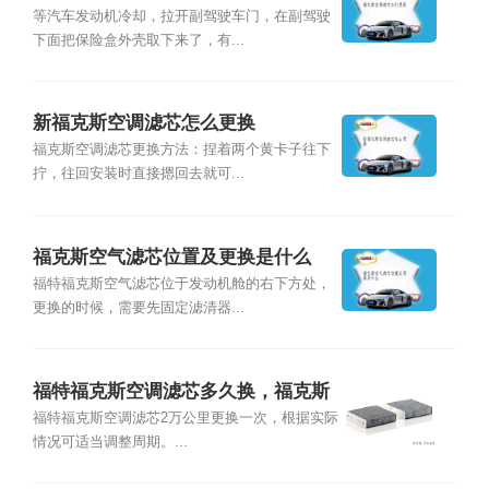
等汽车发动机冷却，拉开副驾驶车门，在副驾驶
下面把保险盒外壳取下来了，有...
新福克斯空调滤芯怎么更换
福克斯空调滤芯更换方法：捏着两个黄卡子往下
拧，往回安装时直接摁回去就可...
福克斯空气滤芯位置及更换是什么
福特福克斯空气滤芯位于发动机舱的右下方处，
更换的时候，需要先固定滤清器...
福特福克斯空调滤芯多久换，福克斯
空调滤芯位置及更换教程
福特福克斯空调滤芯2万公里更换一次，根据实际
情况可适当调整周期。...