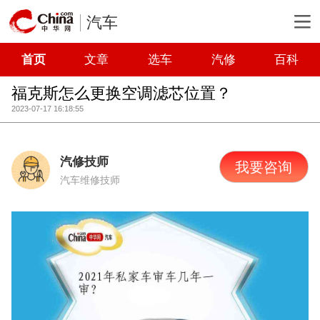
汽车
首页
文章
选车
汽修
百科
福克斯怎么更换空调滤芯位置？
2023-07-17 16:18:55
汽修技师
我要咨询
汽车维修技师