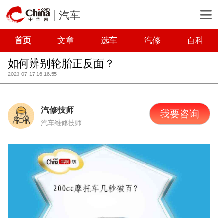
汽车
首页
文章
选车
汽修
百科
如何辨别轮胎正反面？
2023-07-17 16:18:55
汽修技师
我要咨询
汽车维修技师