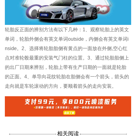
轮胎反正面的辨别方法有以下几种：1、观察轮胎上的英文
单词，轮胎外侧会有英文单词outside，内侧会有英文单词i
nside。2、选择将轮胎胎侧有黄点的一面放在外侧,空心红
点对准轮毂最重的安装气门柱的位置。3、通过轮胎胎侧上
的出厂日期来辨别，轮胎上带有生产日期的一面就是轮胎
的正面。4、单导向花纹轮胎在胎侧会有一个箭头，箭头的
走向就是车轮滚动的方向，要顺着箭头的走向安装。
相关阅读