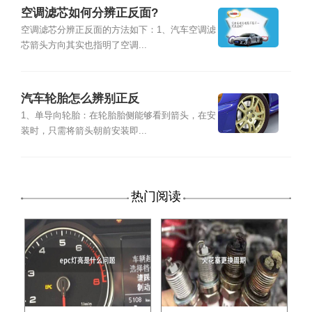
空调滤芯如何分辨正反面?
空调滤芯分辨正反面的方法如下：1、汽车空调滤
芯箭头方向其实也指明了空调...
汽车轮胎怎么辨别正反
1、单导向轮胎：在轮胎胎侧能够看到箭头，在安
装时，只需将箭头朝前安装即...
热门阅读