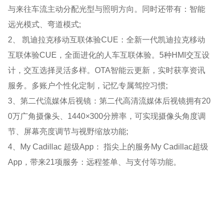
与来往车流主动分配光型与照明方向。同时还带有：智能
远光模式、弯道模式;
2、 凯迪拉克移动互联体验CUE：全新一代凯迪拉克移动
互联体验CUE，全面进化的人车互联体验。5种HMI交互设
计，交互选择灵活多样。OTA智能云更新，实时获享资讯
服务。多账户个性化定制，记忆专属驾控习惯;
3、第二代流媒体后视镜：第二代高清流媒体后视镜拥有20
0万广角摄像头、1440×300分辨率，可实现摄像头角度调
节、屏幕亮度调节与视野缩放功能;
4、My Cadillac 超级App： 指尖上的服务My Cadillac超级
App，带来21项服务：远程签单、与支付等功能。