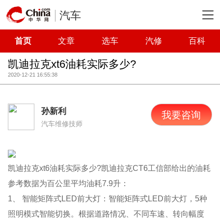
汽车
首页
文章
选车
汽修
百科
凯迪拉克xt6油耗实际多少?
2020-12-21 16:55:38
孙新利
我要咨询
汽车维修技师
凯迪拉克xt6油耗实际多少?凯迪拉克CT6工信部给出的油耗
参考数据为百公里平均油耗7.9升：
1、 智能矩阵式LED前大灯：智能矩阵式LED前大灯，5种
照明模式智能切换。根据道路情况、不同车速、转向幅度