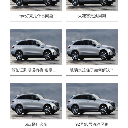
epc灯亮是什么问题
火花塞更换周期
驾驶证到期没有换,逾期怎么办??
玻璃水冻住了如何解决？
bba是什么车
92号95号汽油区别