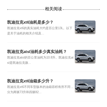
相关阅读
凯迪拉克xt6油耗是多少？
凯迪拉克xt6的真实油耗大约是百公里13L。以下
是关于油耗的相关介绍及...
凯迪拉克atsl油耗多少真实油耗？
凯迪拉克atsl的百公里油耗为10.8升。凯迪拉克at
sl是凯迪拉克旗...
凯迪拉克xt6油箱多少升？
凯迪拉克xt6不同车型版本的油箱容积有所不同，
分为两驱73升和四驱82...