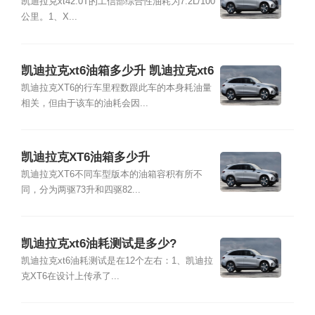
凯迪拉克xt42.0T的工信部综合性油耗为7.2L/100
公里。1、X...
凯迪拉克xt6油箱多少升 凯迪拉克xt6
的优点
凯迪拉克XT6的行车里程数跟此车的本身耗油量
相关，但由于该车的油耗会因...
凯迪拉克XT6油箱多少升
凯迪拉克XT6不同车型版本的油箱容积有所不
同，分为两驱73升和四驱82...
凯迪拉克xt6油耗测试是多少?
凯迪拉克xt6油耗测试是在12个左右：1、凯迪拉
克XT6在设计上传承了...