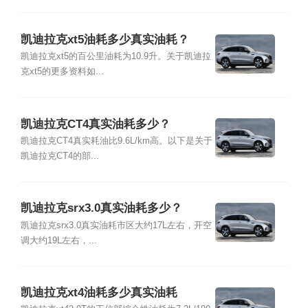
凯迪拉克xt5油耗多少真实油耗？
凯迪拉克xt5的百公里油耗为10.9升。关于凯迪拉
克xt5的更多资料如...
凯迪拉克CT4真实油耗多少？
凯迪拉克CT4真实耗油比9.6L/km高。以下是关于
凯迪拉克CT4的部...
凯迪拉克srx3.0真实油耗多少？
凯迪拉克srx3.0真实油耗市区大约17L左右，开空
调大约19L左右，...
凯迪拉克xt4油耗多少真实油耗