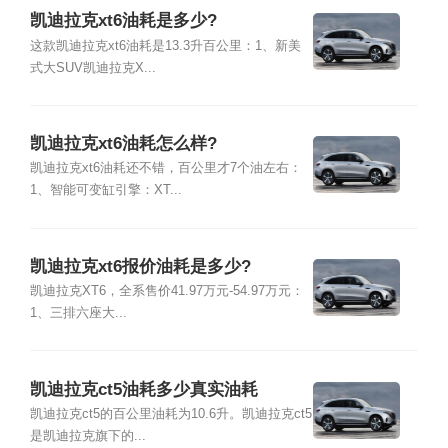
凯迪拉克xt6油耗是多少?
这款凯迪拉克xt6油耗是13.3升百公里：1、新美
式大SUV凯迪拉克X...
凯迪拉克xt6油耗怎么样?
凯迪拉克xt6油耗还不错，百公里才7个油左右：
1、智能可变缸引擎：XT...
凯迪拉克xt6报价油耗是多少?
凯迪拉克XT6，全系售价41.97万元-54.97万元：
1、三排六座大...
凯迪拉克ct5油耗多少真实油耗
凯迪拉克ct5的百公里油耗为10.6升。凯迪拉克ct5
是凯迪拉克旗下的...