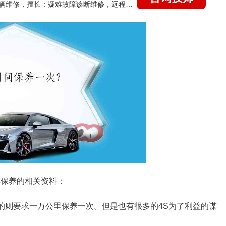
国家认证的汽车维修技师，15年德美日等各系车辆维修，擅长：疑难故障诊断维修，远程维修技术指导
车保养的相关资料：
有的则要求一万公里保养一次。但是也有很多的4S为了利益的谋