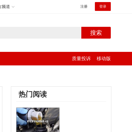
方频道
注册
登录
搜索
质量投诉
移动版
热门阅读