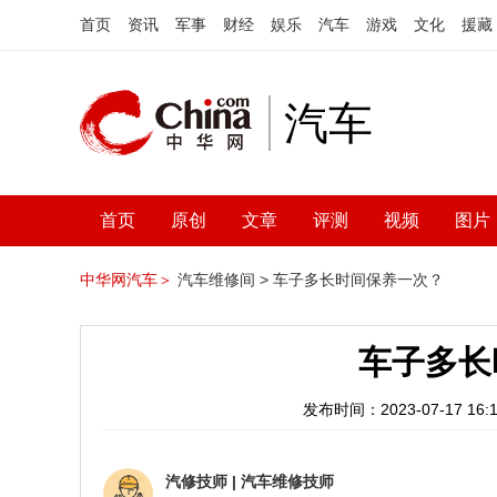
首页
资讯
军事
财经
娱乐
汽车
游戏
文化
援藏
汽车
首页
原创
文章
评测
视频
图片
中华网汽车＞
汽车维修间 >
车子多长时间保养一次？
车子多长
发布时间：2023-07-17 16:1
汽修技师
|
汽车维修技师