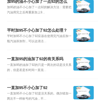
加95的油不小心加了一点92的怎么
办？
加95的油不小心加了一点92的解决方法：需要把
汽油用完之后再重新加上9...
平时加95不小心加了92怎么处理？
平时加95不小心加了92应该在使用完汽油后加一
瓶汽油添加剂，可以达清洁...
一直加95的油加了92的有关系吗
一直加95的油加了92的只是一两次的话是没关系
的，但是若是长时间一直混...
一直加95不小心加了92
一直加95不小心加了92是没关系的。偶尔错加一
两次不一样标号的汽油，不...