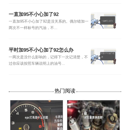
一直加95不小心加了92
一直加95不小心加了92是没关系的。偶尔错加一
两次不一样标号的汽油，不...
平时加95不小心加了92怎么办
一两次是没什么影响的，记得下一次记清楚，不
过你应该按照车辆说明上的油号...
热门阅读