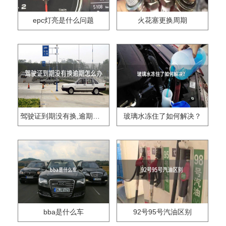
epc灯亮是什么问题
火花塞更换周期
驾驶证到期没有换,逾期怎么办??
玻璃水冻住了如何解决？
bba是什么车
92号95号汽油区别