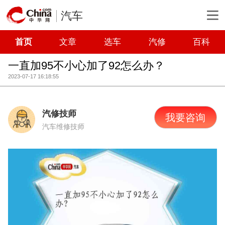
汽车
首页
文章
选车
汽修
百科
一直加95不小心加了92怎么办？
2023-07-17 16:18:55
汽修技师
我要咨询
汽车维修技师