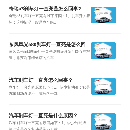
奇瑞a3刹车灯一直亮是怎么回事?
奇瑞a3刹车灯一直亮有以下原因：1、刹车开关损
坏：这种情况一般是刹车踏...
东风风光580刹车灯一直亮是怎么回
事？
东风风光580刹车灯一直亮说明该系统可能存在故
障，需要利用维修店的汽车...
汽车刹车灯一直亮怎么回事？
刹车灯一直亮的原因如下：1、缺少制动液：它是
汽车制动系统不可或缺的一部...
汽车刹车灯一直亮是什么原因？
汽车刹车灯一直亮的原因如下：1、缺少制动液，
制动液是汽车制动系统不可或...