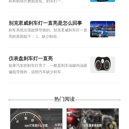
坏和制动片磨损老化。刹车灯一...
别克君威刹车灯一直亮是怎么回事
刹车系统出现故障导致的。别克君威刹车灯一直
亮的原因如下： 1、缺少制动...
仪表盘刹车灯一直亮
如果汽车的刹车灯亮了，一般是刹车油罐内油面
偏低导致的，说明汽车缺少刹车...
热门阅读