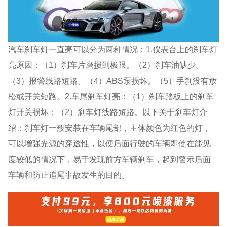
汽车刹车灯一直亮可以分为两种情况：1.仪表台上的刹车灯
亮原因：（1）刹车片磨损到极限。（2）刹车油缺少。
（3）报警线路短路。（4）ABS泵损坏。（5）手刹没有放
松或开关短路。2.车尾刹车灯亮：（1）刹车踏板上的刹车
灯开关损坏；（2）刹车灯线路短路。以下关于刹车灯介
绍：刹车灯一般安装在车辆尾部，主体颜色为红色的灯，
可以增强光源的穿透性，以便后面行驶的车辆即使在能见
度较低的情况下，易于发现前方车辆刹车，起到警示后面
车辆和防止追尾事故发生的目的。