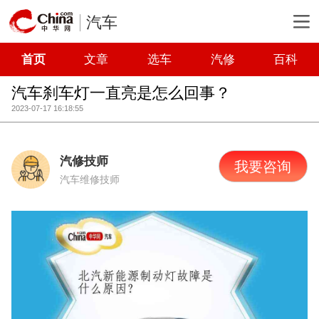
汽车
首页
文章
选车
汽修
百科
汽车刹车灯一直亮是怎么回事？
2023-07-17 16:18:55
汽修技师
我要咨询
汽车维修技师