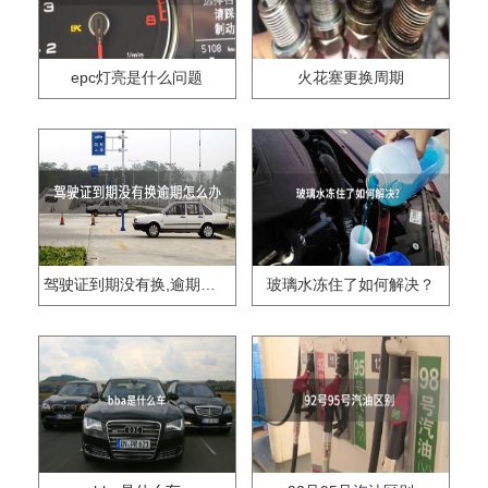
epc灯亮是什么问题
火花塞更换周期
驾驶证到期没有换,逾期怎么办??
玻璃水冻住了如何解决？