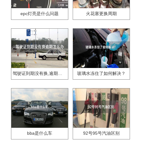
epc灯亮是什么问题
火花塞更换周期
驾驶证到期没有换,逾期怎么办??
玻璃水冻住了如何解决？
bba是什么车
92号95号汽油区别