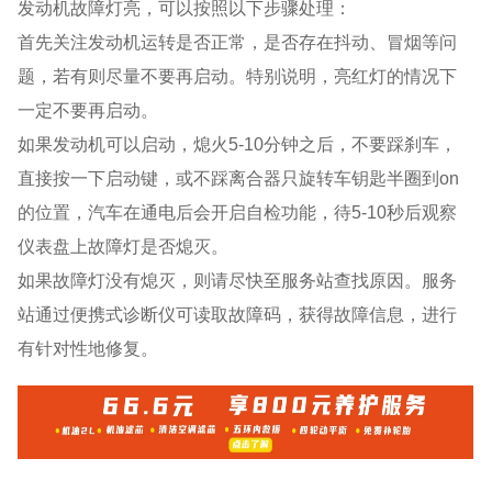
发动机故障灯亮，可以按照以下步骤处理：
首先关注发动机运转是否正常，是否存在抖动、冒烟等问
题，若有则尽量不要再启动。特别说明，亮红灯的情况下
一定不要再启动。
如果发动机可以启动，熄⽕5-10分钟之后，不要踩刹⻋，
直接按⼀下启动键，或不踩离合器只旋转⻋钥匙半圈到on
的位置，汽⻋在通电后会开启⾃检功能，待5-10秒后观察
仪表盘上故障灯是否熄灭。
如果故障灯没有熄灭，则请尽快⾄服务站查找原因。服务
站通过便携式诊断仪可读取故障码，获得故障信息，进行
有针对性地修复。