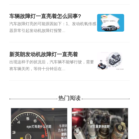
车辆故障灯一直亮着怎么回事?
汽车故障灯亮的可能原因如下：1、发动机氧传感
器异常引起发动机故障灯报警...
新英朗发动机故障灯一直亮着
出现这样子的状况后，汽车辆不能够行驶，需要
将车辆关闭，等待十分钟后在...
热门阅读