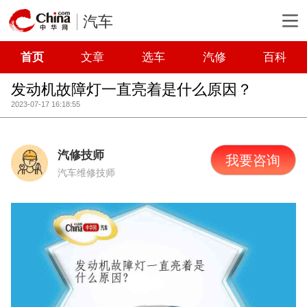
汽车
首页
文章
选车
汽修
百科
发动机故障灯一直亮着是什么原因？
2023-07-17 16:18:55
汽修技师
我要咨询
汽车维修技师