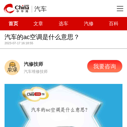
汽车
首页
文章
选车
汽修
百科
汽车的ac空调是什么意思？
2023-07-17 16:18:55
汽修技师
我要咨询
汽车维修技师