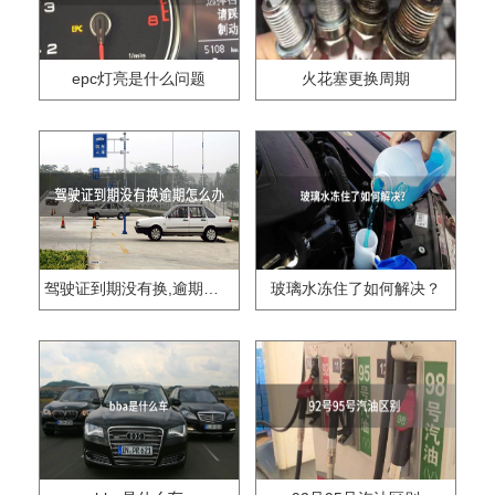
epc灯亮是什么问题
火花塞更换周期
驾驶证到期没有换,逾期怎么办??
玻璃水冻住了如何解决？