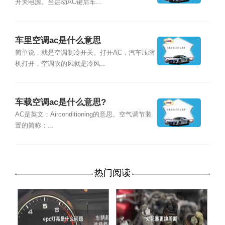
开关电源。当启动AC键后车...
车里空调ac是什么意思
简单说，就是空调制冷开关。打开AC，汽车压缩
机打开，空调吹的风就是冷风...
车载空调ac是什么意思?
AC是英文：Airconditioning的意思。空气调节装
置的简称：...
热门阅读