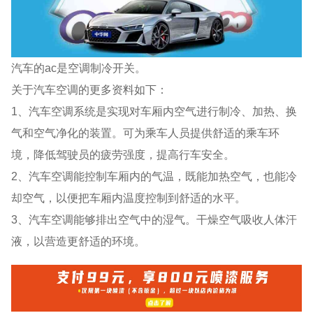
汽车的ac是空调制冷开关。
关于汽车空调的更多资料如下：
1、汽车空调系统是实现对车厢内空气进行制冷、加热、换
气和空气净化的装置。可为乘车人员提供舒适的乘车环
境，降低驾驶员的疲劳强度，提高行车安全。
2、汽车空调能控制车厢内的气温，既能加热空气，也能冷
却空气，以便把车厢内温度控制到舒适的水平。
3、汽车空调能够排出空气中的湿气。干燥空气吸收人体汗
液，以营造更舒适的环境。