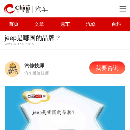
汽车
首页
文章
选车
汽修
百科
jeep是哪国的品牌？
2023-07-17 16:18:55
汽修技师
我要咨询
汽车维修技师