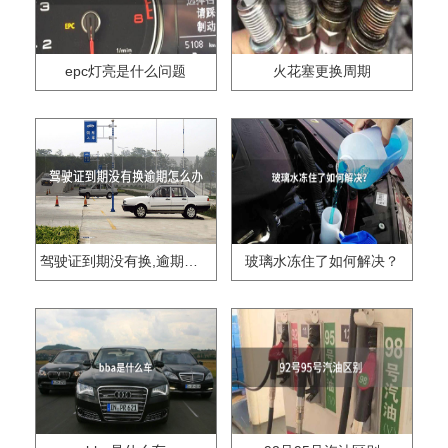
epc灯亮是什么问题
火花塞更换周期
驾驶证到期没有换,逾期怎么办??
玻璃水冻住了如何解决？