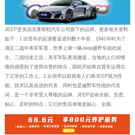
JEEP是美国克莱斯勒汽车公司旗下的品牌。更多相关资料
如下：1.吉普车的起源要追述到数十年前，1941年时为了
满足二战中美军军需，世界上第一辆Jeep越野车就此诞
生。二战结束之后，美军军队逐渐撤退，当地的人们却慢
慢的感受到了使用吉普的快乐，因此开始将吉普车运用在
了正常的工作上。2.从很早以前就有人们将JEEP视为性
能、技术以及改进的代表，同时也是越野车性能的代名
词，是一个非常受人尊敬的品牌。JEEP还有全能、负责、
贴心、及时的特点，它们的售后体验是贴心、全面。