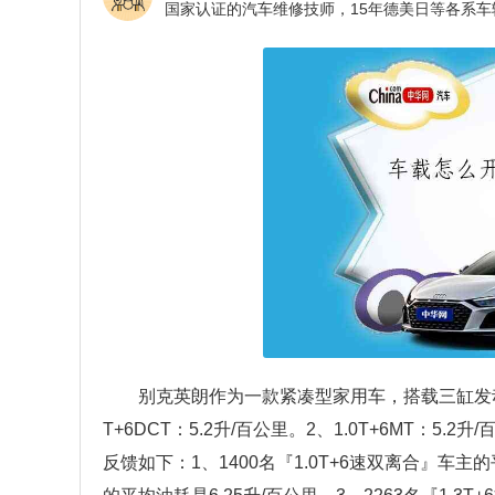
别克英朗作为一款紧凑型家用车，搭载三缸发动
T+6DCT：5.2升/百公里。2、1.0T+6MT：5.2
反馈如下：1、1400名『1.0T+6速双离合』车主的