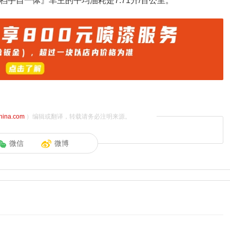
T+6档手自一体』车主的平均油耗是7.71升/百公里。
china.com
）编辑或翻译，转载请务必注明来源。
微信
微博