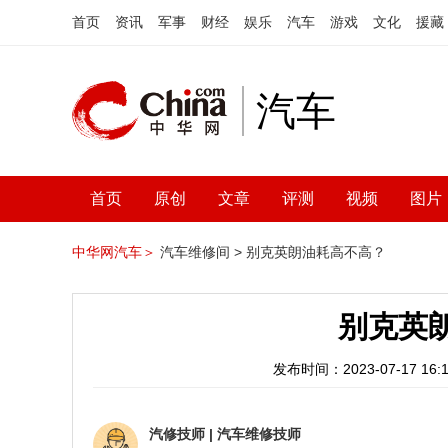
首页
资讯
军事
财经
娱乐
汽车
游戏
文化
援藏
汽车
首页
原创
文章
评测
视频
图片
中华网汽车＞
汽车维修间 >
别克英朗油耗高不高？
别克英
发布时间：2023-07-17 16:1
汽修技师
|
汽车维修技师