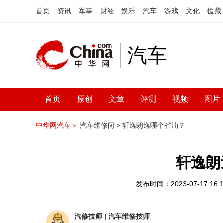
首页
资讯
军事
财经
娱乐
汽车
游戏
文化
援藏
汽车
首页
原创
文章
评测
视频
图片
中华网汽车＞
汽车维修间 >
轩逸朗逸哪个省油？
轩逸朗
发布时间：2023-07-17 16:1
汽修技师
|
汽车维修技师