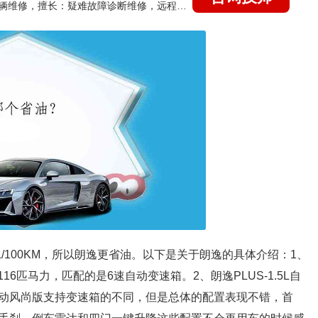
国家认证的汽车维修技师，15年德美日等各系车辆维修，擅长：疑难故障诊断维修，远程维修技术指导
.6L/100KM，所以朗逸更省油。以下是关于朗逸的具体介绍：1、
16匹马力，匹配的是6速自动变速箱。2、朗逸PLUS-1.5L自
动风尚版支持变速箱的不同，但是总体的配置表现不错，首