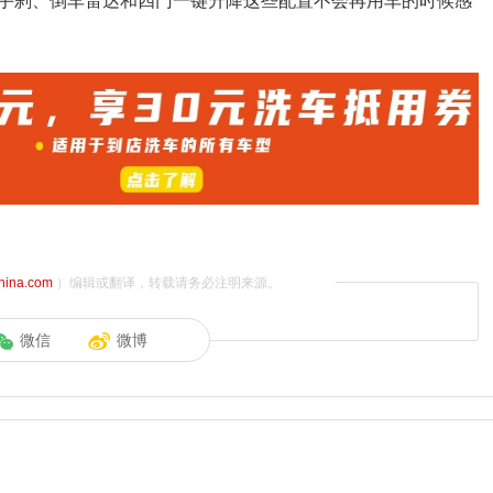
子手刹、倒车雷达和四门一键升降这些配置不会再用车的时候感
china.com
）编辑或翻译，转载请务必注明来源。
微信
微博