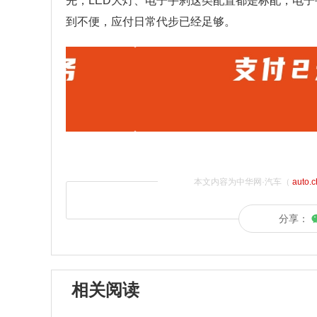
先，LED大灯、电子手刹这类配置都是标配，电
到不便，应付日常代步已经足够。
本文内容为中华网·汽车（
auto.
分享：
相关阅读