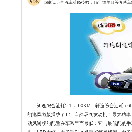
朗逸综合油耗5.1L/100KM，轩逸综合油耗5
朗逸风尚版搭载了1.5L自然吸气发动机：最大功率1
动风尚版的配置在车系里面最低：它与最低配的手