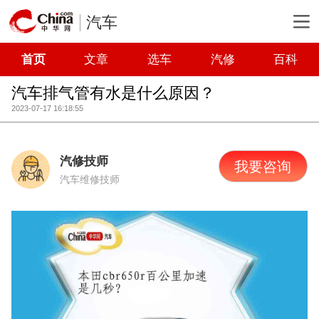
汽车
首页
文章
选车
汽修
百科
汽车排气管有水是什么原因？
2023-07-17 16:18:55
汽修技师
我要咨询
汽车维修技师