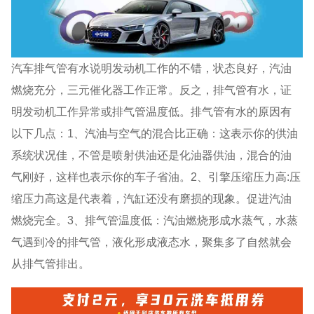
汽车排气管有水说明发动机工作的不错，状态良好，汽油
燃烧充分，三元催化器工作正常。反之，排气管有水，证
明发动机工作异常或排气管温度低。排气管有水的原因有
以下几点：1、汽油与空气的混合比正确：这表示你的供油
系统状况佳，不管是喷射供油还是化油器供油，混合的油
气刚好，这样也表示你的车子省油。2、引擎压缩压力高:压
缩压力高这是代表着，汽缸还没有磨损的现象。促进汽油
燃烧完全。3、排气管温度低：汽油燃烧形成水蒸气，水蒸
气遇到冷的排气管，液化形成液态水，聚集多了自然就会
从排气管排出。