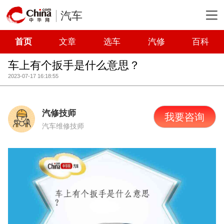
汽车
首页
文章
选车
汽修
百科
车上有个扳手是什么意思？
2023-07-17 16:18:55
汽修技师
我要咨询
汽车维修技师