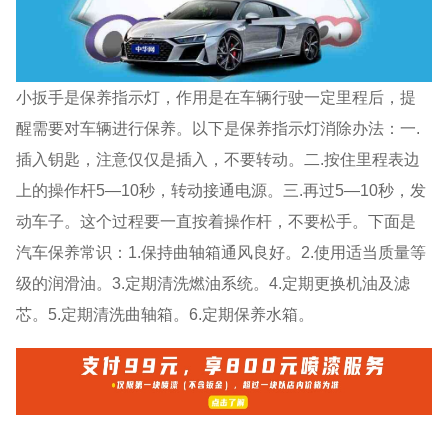
小扳手是保养指示灯，作用是在车辆行驶一定里程后，提
醒需要对车辆进行保养。以下是保养指示灯消除办法：一.
插入钥匙，注意仅仅是插入，不要转动。二.按住里程表边
上的操作杆5—10秒，转动接通电源。三.再过5—10秒，发
动车子。这个过程要一直按着操作杆，不要松手。下面是
汽车保养常识：1.保持曲轴箱通风良好。2.使用适当质量等
级的润滑油。3.定期清洗燃油系统。4.定期更换机油及滤
芯。5.定期清洗曲轴箱。6.定期保养水箱。