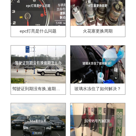
epc灯亮是什么问题
火花塞更换周期
驾驶证到期没有换,逾期怎么办??
玻璃水冻住了如何解决？