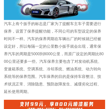
汽车上有个扳手的标志是厂家为了提醒车主车子需要进行
保养，设置了保养提醒功能，不同公司的车型设定的保养
时间不一样。汽车的保养周期在车辆出厂的时候就已经被
设定好，所以每隔一定的公里数小扳手就会出现，通常保
养汽车的周期是5000到8000公里，而原厂设定的周期比80
00公里还要多一些。汽车保养主要包含了对发动机系统、
变速箱系统、空调系统、冷却系统、燃油系统、动力转向
系统等的保养范围。汽车保养的目的是保持车容整洁、技
术状况正常、消除隐患、预防故障发生、减缓劣化过程、
延长使用周期。