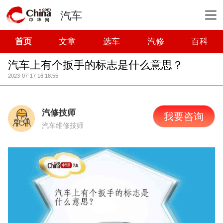
汽车
首页
文章
选车
汽修
百科
汽车上有个扳手的标志是什么意思？
2023-07-17 16:18:55
汽修技师
我要咨询
汽车维修技师