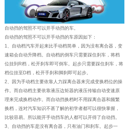
自动挡的驾照不可以开手动挡的车。
自动挡的驾照不可以开手动挡的车原因如下：
1、自动档汽车开起来比手动档简单，因为没有离合器，变
速箱会自动升降档。自动档的倒车只需要踩住刹车，将档
位挂到R档，松开刹车即可倒车。起步只需要踩住刹车，将
档位挂至D档，松开手刹和脚刹即可起步。
2、因为手动档主要依靠人力踩离合器来完成变换档位的操
作。而自动档主要依靠液压边矩器的液压传输自动变速原
理来完成换档动作。而自动挡换档时不用踩离合器和频繁
换档，连对汽车知识不甚了解的初学者都可以很快掌握，
比较容易。所以能开手动挡车的人都可以开得了自动挡。
3、自动挡的车是没有离合器，只有油门和刹车。起步一