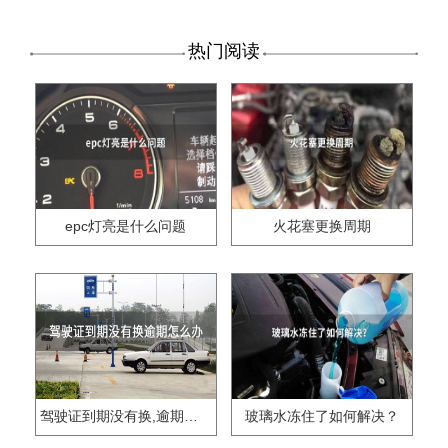
热门阅读
epc灯亮是什么问题
火花塞更换周期
驾驶证到期没有换,逾期怎么办??
玻璃水冻住了如何解决？