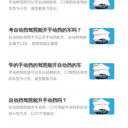
手动档驾照可以开自动档的车。C1驾照的准驾的
车型为小型、微型载客汽车以...
考自动挡驾照能开手动挡的车吗？
自动挡的驾照不可以开手动挡的车。自动档驾驶
证属于C2证，按照我国交通规...
学的手动挡的驾照能开自动挡的车
吗？
手动档驾照是可以开自动档的车。C1驾照的准驾
的车型为小型、微型载客汽车...
自动挡驾照能升手动挡吗？
自动挡驾照能升手动挡。C1可驾驶手动挡和自动
挡小型汽车，C2只可驾驶自...