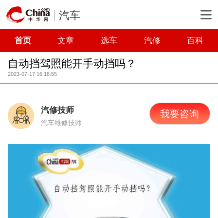
汽车
首页
文章
选车
汽修
百科
自动挡驾照能开手动挡吗？
2023-07-17 16:18:55
汽修技师
我要咨询
汽车维修技师