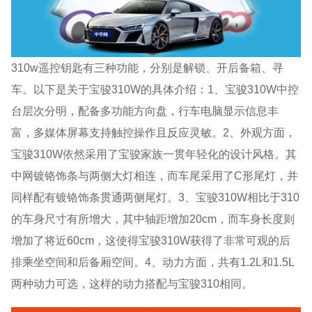
310w遥控钥匙有三种功能，分别是解锁、开后备箱、寻
车。以下是关于宝骏310W的具体介绍：1、宝骏310W中控
台层次分明，配备多功能方向盘，行车电脑显示信息丰
富，多媒体屏幕支持触控操作且反应灵敏。2、外观方面，
宝骏310W依然采用了宝骏家族一贯年轻化的设计风格。其
中网镀铬饰条与两侧大灯相连，而车尾采用了C形尾灯，并
同样配有镀铬饰条贯通两侧尾灯。3、宝骏310W相比于310
的车身尺寸有所增大，其中轴距增加20cm，而车身长度则
增加了将近60cm，这使得宝骏310W获得了非常可观的后
排乘坐空间和后备厢空间。4、动力方面，共有1.2L和1.5L
两种动力可选，这样的动力搭配与宝骏310相同。