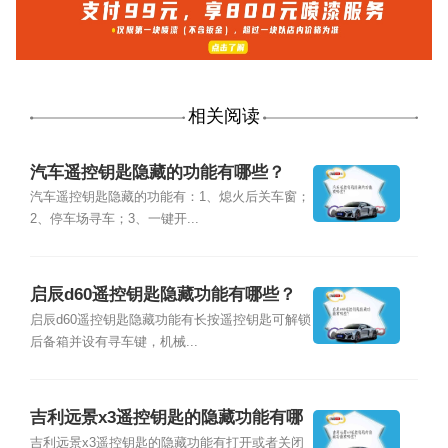
相关阅读
汽车遥控钥匙隐藏的功能有哪些？
汽车遥控钥匙隐藏的功能有：1、熄火后关车窗；
2、停车场寻车；3、一键开...
启辰d60遥控钥匙隐藏功能有哪些？
启辰d60遥控钥匙隐藏功能有长按遥控钥匙可解锁
后备箱并设有寻车键，机械...
吉利远景x3遥控钥匙的隐藏功能有哪
些？
吉利远景x3遥控钥匙的隐藏功能有打开或者关闭