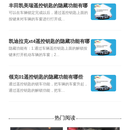
丰田凯美瑞遥控钥匙的隐藏功能有哪
些
可以在车辆锁定完成以后，通过遥控钥匙上面的
按键来对车辆的车窗进行打开或...
凯迪拉克xt4遥控钥匙的隐藏功能有哪
些
隐藏功能有：1.通过车辆遥控钥匙上面的解锁按
键来打开机动车辆的车窗；2...
领克01遥控钥匙的隐藏功能有哪些
通过遥控钥匙的锁车功能，把车辆的车窗升起，
通过遥控钥匙的解锁功能，把车...
热门阅读