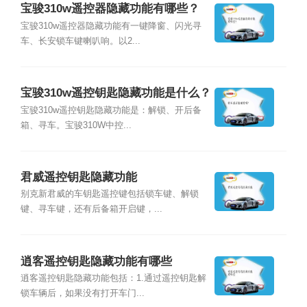
宝骏310w遥控器隐藏功能有哪些？
宝骏310w遥控器隐藏功能有一键降窗、闪光寻
车、长安锁车键喇叭响。以2...
宝骏310w遥控钥匙隐藏功能是什么？
宝骏310w遥控钥匙隐藏功能是：解锁、开后备
箱、寻车。宝骏310W中控...
君威遥控钥匙隐藏功能
别克新君威的车钥匙遥控键包括锁车键、解锁
键、寻车键，还有后备箱开启键，...
逍客遥控钥匙隐藏功能有哪些
逍客遥控钥匙隐藏功能包括：1.通过遥控钥匙解
锁车辆后，如果没有打开车门...