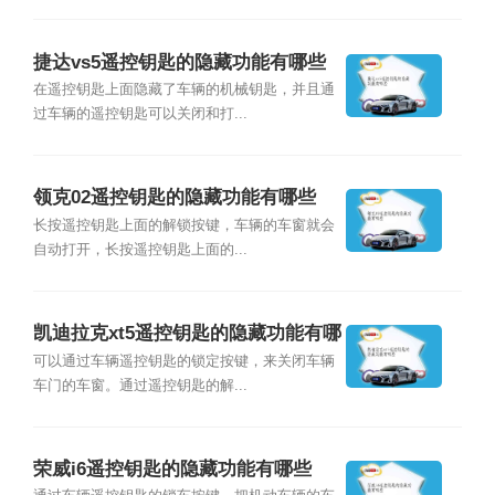
捷达vs5遥控钥匙的隐藏功能有哪些
在遥控钥匙上面隐藏了车辆的机械钥匙，并且通
过车辆的遥控钥匙可以关闭和打...
领克02遥控钥匙的隐藏功能有哪些
长按遥控钥匙上面的解锁按键，车辆的车窗就会
自动打开，长按遥控钥匙上面的...
凯迪拉克xt5遥控钥匙的隐藏功能有哪
些
可以通过车辆遥控钥匙的锁定按键，来关闭车辆
车门的车窗。通过遥控钥匙的解...
荣威i6遥控钥匙的隐藏功能有哪些