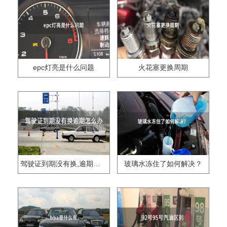
epc灯亮是什么问题
火花塞更换周期
驾驶证到期没有换,逾期怎么办??
玻璃水冻住了如何解决？