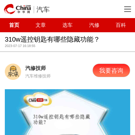
汽车
首页
文章
选车
汽修
百科
310w遥控钥匙有哪些隐藏功能？
2023-07-17 16:18:55
汽修技师
我要咨询
汽车维修技师