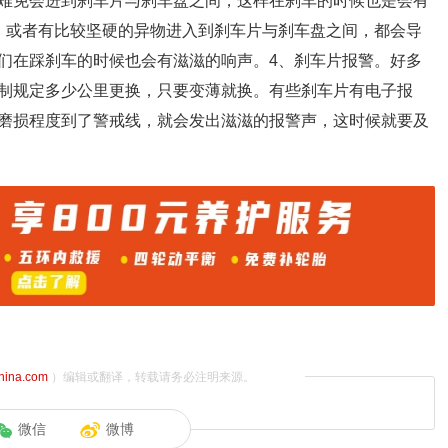
难免会进到刹车片与刹车盘之间，这样在刹车的时候也是会有
，或者有比较坚硬的异物进入到刹车片与刹车盘之间，都会导
们在踩刹车的时候也会有滋滋的响声。4、刹车片报警。好多
制规定多少公里更换，只要变薄就换。有些刹车片有电子报
磨损程度到了警戒线，就会发出滋滋的报警声，这时候就要及
china.com
）编辑或翻译，转载请务必注明来源。
微信
微博