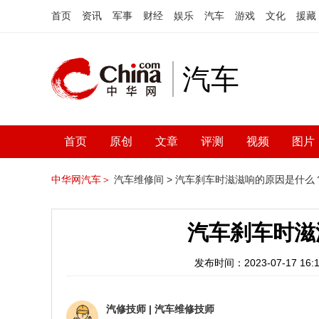
首页
资讯
军事
财经
娱乐
汽车
游戏
文化
援藏
汽车
首页
原创
文章
评测
视频
图片
中华网汽车＞
汽车维修间 >
汽车刹车时滋滋响的原因是什么
汽车刹车时滋
发布时间：2023-07-17 16:1
汽修技师
|
汽车维修技师