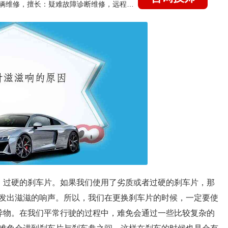
国家认证的汽车维修技师，15年德美日等各系车辆维修，擅长：疑难故障诊断维修，远程维修技术指导
、过硬的刹车片。如果我们使用了劣质或者过硬的刹车片，那
发出滋滋的响声。所以，我们在更换刹车片的时候，一定要使
异物。在我们平常行驶的过程中，难免会通过一些比较复杂的