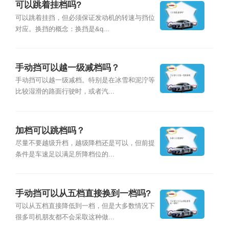
可以跳着挂档吗?
可以跳着挂挡，但必须保证发动机的转速与挡位
对应。换挡的概念：换挡是&q...
手动挡可以越一级减档吗？
手动挡可以越一级减档。特别是在冰雪和泥泞等
比较湿滑的路面行驶时，或者汽...
加档可以跳档吗？
尽量不要越级升档，越级降档还是可以，但前提
条件是车速足以满足所降档位的...
手动挡可以从五档直接换到一档吗?
可以从五档直接降低到一档，但是大多数情况下
很多司机朋友都不会采取这种做...