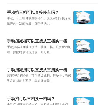
手动挡三档可以直接停车吗？
手动开车三档可以直接停车。慢慢踩刹车使车速
度降到一定的程度，在抖动快没...
手动挡减档可以直接从三档换一档
吗？
手动挡减档可以直接从三档换一档。只要发动机
在一挡的时候转速足够，即可直...
手动挡减挡可以直接从三挡换一档
吗？
若车速明显降低，可以越级减档。行驶中，当感
到发动机动力不足，车速逐渐降...
手动挡可以三档换一档吗？
手动挡可以三档换一档，三档换一档属于跳档