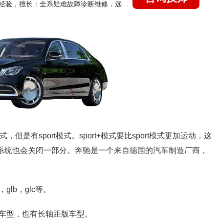
国家认证的汽车维修技师，21年技术维修和培训经验，擅长：全系疑难故障诊断维修，远程维修技术指导
模式，但是有sport模式。sport+模式要比sport模式更加运动，这
防滑系统也会关闭一部分。奔驰是一个来自德国的汽车制造厂商，
glb，glc等。
版车型，也有长轴距版车型。