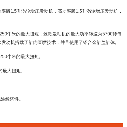
率版1.5升涡轮增压发动机，高功率版1.5升涡轮增压发动机，
和250牛米的最大扭矩，这款发动机的最大功率转速为5700转每
。这款发动机搭载了缸内直喷技术，并且使用了铝合金缸盖缸体。
250牛米的最大扭矩。
米的最大扭矩。
燃油经济性。