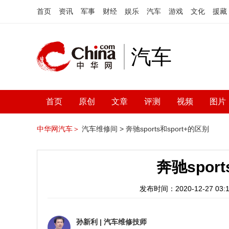
首页
资讯
军事
财经
娱乐
汽车
游戏
文化
援藏
汽车
首页
原创
文章
评测
视频
图片
中华网汽车＞
汽车维修间 >
奔驰sports和sport+的区别
奔驰sport
发布时间：2020-12-27 03:1
孙新利
|
汽车维修技师