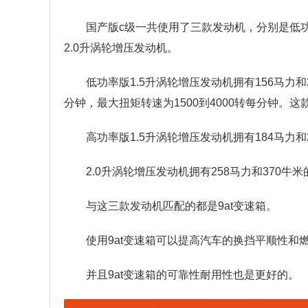
国产版c级一共使用了三款发动机，分别是低功
2.0升涡轮增压发动机。
低功率版1.5升涡轮增压发动机拥有156马力
分钟，最大扭矩转速为1500到4000转每分钟
高功率版1.5升涡轮增压发动机拥有184马力和
2.0升涡轮增压发动机拥有258马力和370牛
与这三款发动机匹配的都是9at变速箱。
使用9at变速箱可以提高汽车的换挡平顺性和
并且9at变速箱的可靠性耐用性也是更好的。