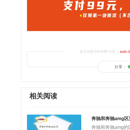
本文内容为中华网·汽车（
auto.
分享：
相关阅读
奔驰和奔驰amg区
奔驰和奔驰amg的