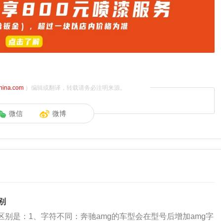
china.com
）编辑或翻译，转载请务必注明来源。
微信
微博
别
区别是：1、字符不同：奔驰amg的车型会在型号后增加amg字