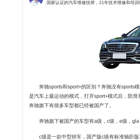
奔驰sports和sport+的区别？
奔驰没有sports
是汽车上最运动的模式，打开sport+模式后，
奔驰旗下有很多车型都已经被国产了。
奔驰旗下被国产的车型有a级，c级，e级，gla，
c级是一款中型轿车，国产版c级有标准轴距