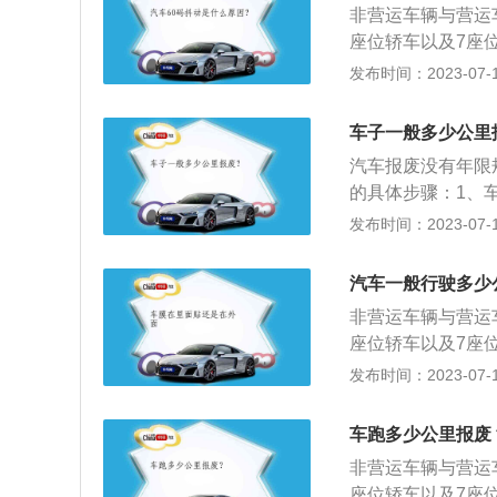
准，核发《汽车报
车所有人可以向车
非营运车辆与营运
载客汽车报废年限
企业将车辆送交解
运车辆，要按照原
座位轿车以及7座
废年限8年，轻型
动机与车辆分离，
三条，办理机动车
程达到了60万公
发布时间：2023-07-17
废更新的汽车车主
表》、《XX省更
车注册登记时，可
车、大型非营运轿
份，加盖车主印章
经机动车查验岗核
车号牌号码应当符
定：小、微型出租
知书》。对未达到
车子一般多少公里
说明：根据《机动
提出申请；（二）
型出租客运汽车报
准，核发《汽车报
车所有人可以向车
汽车报废没有年限
载客汽车报废年限
企业将车辆送交解
运车辆，要按照原
的具体步骤：1、
废年限8年，轻型
动机与车辆分离，
三条，办理机动车
延缓报废申请审批
发布时间：2023-07-17
废更新的汽车车主
表》、《XX省更
车注册登记时，可
车辆识别代号即车
份，加盖车主印章
经机动车查验岗核
车号牌号码应当符
岗核对该车辆识别
知书》。对未达到
汽车一般行驶多少
说明：根据《机动
提出申请；（二）
疑；将拓印片与原
准，核发《汽车报
车所有人可以向车
非营运车辆与营运
机动车的安全技术
企业将车辆送交解
运车辆，要按照原
座位轿车以及7座
核，符合规定者，
动机与车辆分离，
三条，办理机动车
程达到了60万公
发布时间：2023-07-17
按照延缓报废专用
表》、《XX省更
车注册登记时，可
车、大型非营运轿
经机动车查验岗核
车号牌号码应当符
定：小、微型出租
车跑多少公里报废
说明：根据《机动
提出申请；（二）
型出租客运汽车报
车所有人可以向车
非营运车辆与营运
载客汽车报废年限
运车辆，要按照原
座位轿车以及7座