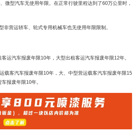
小、微型汽车无使用年限。在正常行驶里程达到了60万公里时，
型非营运轿车、轮式专用机械车也无使用年限限制。
客运汽车报废年限10年，大型出租客运汽车报废年限12年。
运载客汽车报废年限10年，大、中型营运载客汽车报废年限15
车报废年限10年。