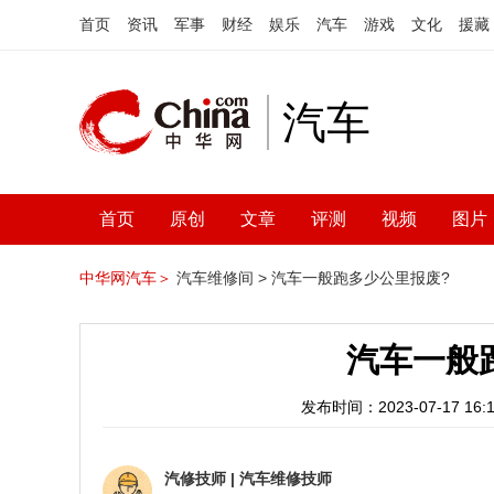
首页
资讯
军事
财经
娱乐
汽车
游戏
文化
援藏
汽车
首页
原创
文章
评测
视频
图片
中华网汽车＞
汽车维修间 >
汽车一般跑多少公里报废?
汽车一般
发布时间：2023-07-17 16:1
汽修技师
|
汽车维修技师