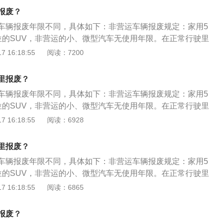
车运行安全技术条件，或者不符合国家机动车污染物排放标准
车主和申请延缓汽车报废年限的车辆进行审核检测，如果情况
报废？
废汽车。依据《机动车强迫报废规范》规则：在查验有效期届
会出具批准延缓汽车报废年限的证明。
车辆报废年限不同，具体如下：非营运车辆报废规定：家用5
车查验周期内未获得机动车查验及格标记的机动车该当强迫报
位的SUV，非营运的小、微型汽车无使用年限。在正常行驶里
报废年限手续：汽车报废年限新规定，办理延缓汽车报废年限
里时，国家将引导报废。除了上述车辆，小、微型非营运载客汽
 16:18:55
阅读：7200
带机动车所有人的身份证明、机动车行驶证、机动车登记证
车、轮式专用机械车也无使用年限限制。常见营运汽车报废规
责任强制保险凭证、机动车检测表。车主提交申请后，车管所
客运汽车报废年限8年，中型出租客运汽车报废年限10年，大
车主和申请延缓汽车报废年限的车辆进行审核检测，如果情况
里报废？
废年限12年。公交客运汽车报废年限13年，其他小、微型营运
会出具批准延缓汽车报废年限的证明。
车辆报废年限不同，具体如下：非营运车辆报废规定：家用5
10年，大、中型营运载客汽车报废年限15年；微型营运货车报
位的SUV，非营运的小、微型汽车无使用年限。在正常行驶里
和大型营运货车报废年限10年。机动车报废流程如下：申请报
里时，国家将引导报废。除了上述车辆，小、微型非营运载客汽
 16:18:55
阅读：6928
领填《机动车变更、过户、改装、停驶、报废审批申请表》一
车、轮式专用机械车也无使用年限限制。常见营运汽车报废规
。登记岗受理申请，对已达报废年限的车辆开具《汽车报废通
客运汽车报废年限8年，中型出租客运汽车报废年限10年，大
报废年限的机动车，经机动车查验岗认定，符合汽车报废标
里报废？
废年限12年。公交客运汽车报废年限13年，其他小、微型营运
废通知单》。车主持《通知书》自行选择一家符合规定的回收
车辆报废年限不同，具体如下：非营运车辆报废规定：家用5
10年，大、中型营运载客汽车报废年限15年；微型营运货车报
体。回收企业经查验《通知书》后将车辆解体并照相。要求发
位的SUV，非营运的小、微型汽车无使用年限。在正常行驶里
和大型营运货车报废年限10年。机动车报废流程如下：申请报
发动机的缸体应打破，车架（底盘）要割断。车主持《变更
里时，国家将引导报废。除了上述车辆，小、微型非营运载客汽
 16:18:55
阅读：6865
领填《机动车变更、过户、改装、停驶、报废审批申请表》一
新汽车技术鉴定表》和《报废汽车回收证明》及车辆解体照片，
车、轮式专用机械车也无使用年限限制。常见营运汽车报废规
。登记岗受理申请，对已达报废年限的车辆开具《汽车报废通
对并签字，回收牌证，按规定上报审批，办理报废登记。特别
客运汽车报废年限8年，中型出租客运汽车报废年限10年，大
报废年限的机动车，经机动车查验岗认定，符合汽车报废标
报废？
车登记规定》第三十条，因车辆损坏无法驶回登记地的，机动
废年限12年。公交客运汽车报废年限13年，其他小、微型营运