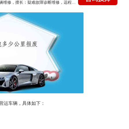
国家认证的汽车维修技师，15年德美日等各系车辆维修，擅长：疑难故障诊断维修，远程维修技术指导
营运车辆，具体如下：