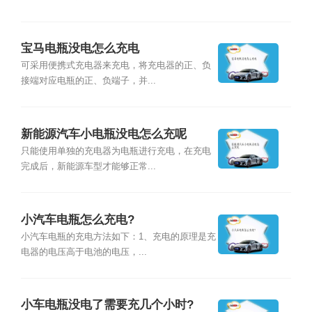
宝马电瓶没电怎么充电
可采用便携式充电器来充电，将充电器的正、负
接端对应电瓶的正、负端子，并...
新能源汽车小电瓶没电怎么充呢
只能使用单独的充电器为电瓶进行充电，在充电
完成后，新能源车型才能够正常...
小汽车电瓶怎么充电?
小汽车电瓶的充电方法如下：1、充电的原理是充
电器的电压高于电池的电压，...
小车电瓶没电了需要充几个小时?