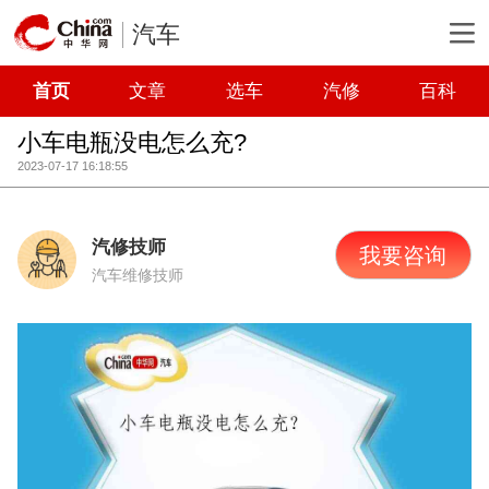
汽车
首页
文章
选车
汽修
百科
小车电瓶没电怎么充?
2023-07-17 16:18:55
汽修技师
我要咨询
汽车维修技师