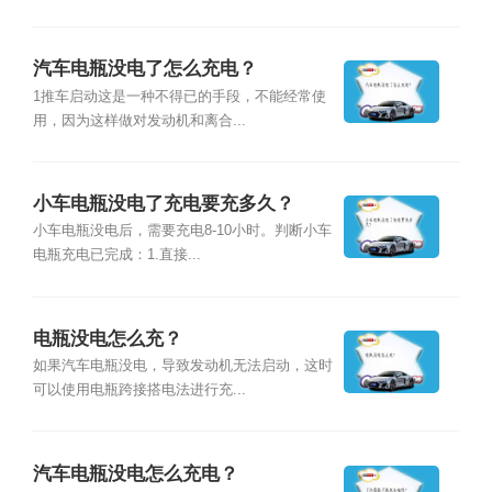
汽车电瓶没电了怎么充电？
1推车启动这是一种不得已的手段，不能经常使
用，因为这样做对发动机和离合...
小车电瓶没电了充电要充多久？
小车电瓶没电后，需要充电8-10小时。判断小车
电瓶充电已完成：1.直接...
电瓶没电怎么充？
如果汽车电瓶没电，导致发动机无法启动，这时
可以使用电瓶跨接搭电法进行充...
汽车电瓶没电怎么充电？