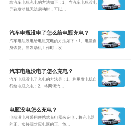
给汽车电瓶充电的方法如下：1、当汽车电瓶没电
导致发动机无法启动时，可以...
汽车电瓶没电了怎么给电瓶充电？
汽车电瓶没电给电瓶充电的方法如下：1、电量自
身恢复。当发动机工作时，发...
汽车电瓶没电了怎么充电？
汽车电瓶没电了充电的方法是：1、利用发电机自
行给电瓶充电；2、将两辆汽...
电瓶没电怎么充电？
电瓶没电可采用便携式充电器来充电，将充电器
的正、负接端对应电瓶的正、负...