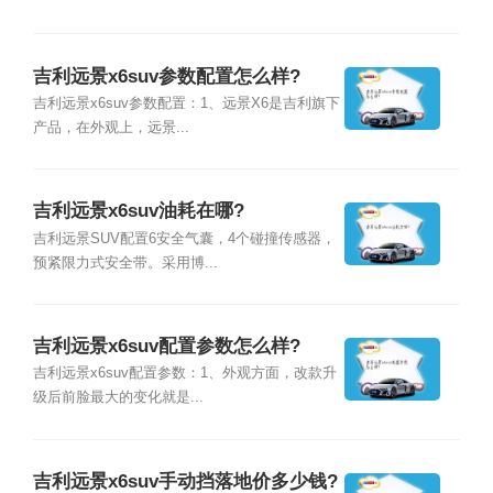
吉利远景x6suv参数配置怎么样?
吉利远景x6suv参数配置：1、远景X6是吉利旗下
产品，在外观上，远景...
吉利远景x6suv油耗在哪?
吉利远景SUV配置6安全气囊，4个碰撞传感器，
预紧限力式安全带。采用博...
吉利远景x6suv配置参数怎么样?
吉利远景x6suv配置参数：1、外观方面，改款升
级后前脸最大的变化就是...
吉利远景x6suv手动挡落地价多少钱?