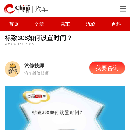
汽车
首页
文章
选车
汽修
百科
标致308如何设置时间？
2023-07-17 16:18:55
汽修技师
我要咨询
汽车维修技师