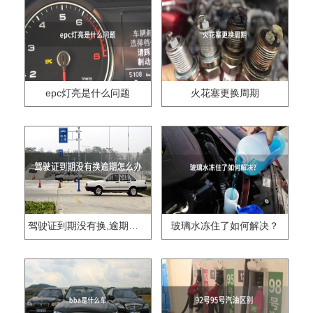
epc灯亮是什么问题
火花塞更换周期
驾驶证到期没有换,逾期怎么办??
玻璃水冻住了如何解决？