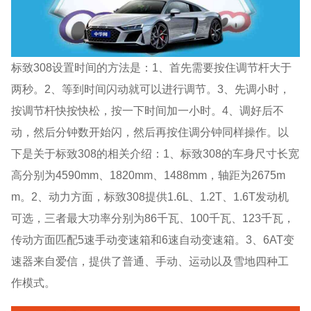
标致308设置时间的方法是：1、首先需要按住调节杆大于
两秒。2、等到时间闪动就可以进行调节。3、先调小时，
按调节杆快按快松，按一下时间加一小时。4、调好后不
动，然后分钟数开始闪，然后再按住调分钟同样操作。以
下是关于标致308的相关介绍：1、标致308的车身尺寸长宽
高分别为4590mm、1820mm、1488mm，轴距为2675m
m。2、动力方面，标致308提供1.6L、1.2T、1.6T发动机
可选，三者最大功率分别为86千瓦、100千瓦、123千瓦，
传动方面匹配5速手动变速箱和6速自动变速箱。3、6AT变
速器来自爱信，提供了普通、手动、运动以及雪地四种工
作模式。