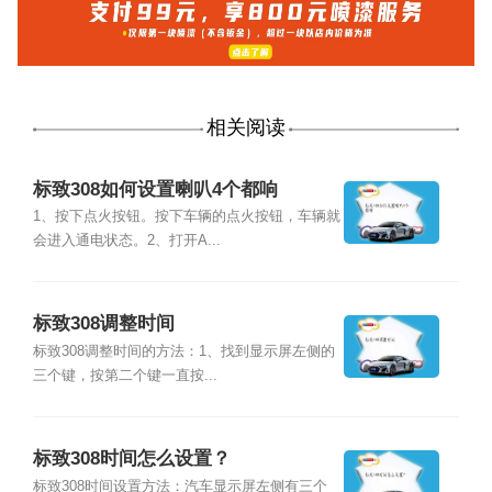
相关阅读
标致308如何设置喇叭4个都响
1、按下点火按钮。按下车辆的点火按钮，车辆就
会进入通电状态。2、打开A...
标致308调整时间
标致308调整时间的方法：1、找到显示屏左侧的
三个键，按第二个键一直按...
标致308时间怎么设置？
标致308时间设置方法：汽车显示屏左侧有三个