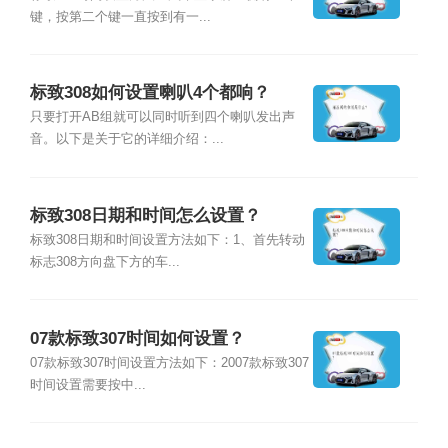
键，按第二个键一直按到有一...
标致308如何设置喇叭4个都响？
只要打开AB组就可以同时听到四个喇叭发出声
音。以下是关于它的详细介绍：...
标致308日期和时间怎么设置？
标致308日期和时间设置方法如下：1、首先转动
标志308方向盘下方的车...
07款标致307时间如何设置？
07款标致307时间设置方法如下：2007款标致307
时间设置需要按中...