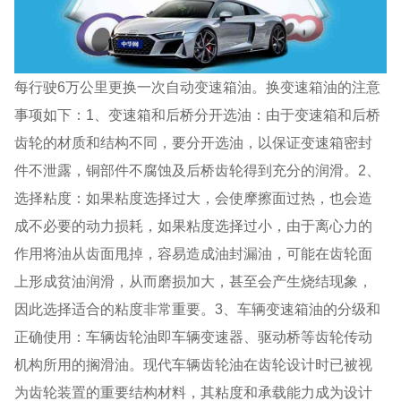
每行驶6万公里更换一次自动变速箱油。换变速箱油的注意
事项如下：1、变速箱和后桥分开选油：由于变速箱和后桥
齿轮的材质和结构不同，要分开选油，以保证变速箱密封
件不泄露，铜部件不腐蚀及后桥齿轮得到充分的润滑。2、
选择粘度：如果粘度选择过大，会使摩擦面过热，也会造
成不必要的动力损耗，如果粘度选择过小，由于离心力的
作用将油从齿面甩掉，容易造成油封漏油，可能在齿轮面
上形成贫油润滑，从而磨损加大，甚至会产生烧结现象，
因此选择适合的粘度非常重要。3、车辆变速箱油的分级和
正确使用：车辆齿轮油即车辆变速器、驱动桥等齿轮传动
机构所用的搁滑油。现代车辆齿轮油在齿轮设计时已被视
为齿轮装置的重要结构材料，其粘度和承载能力成为设计