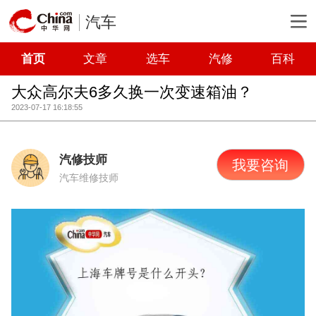
汽车
首页
文章
选车
汽修
百科
大众高尔夫6多久换一次变速箱油？
2023-07-17 16:18:55
汽修技师
我要咨询
汽车维修技师