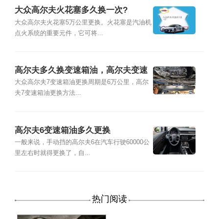
大众高尔夫火花塞多久换一次?
大众高尔夫火花塞5万公里更换。火花塞是汽油机
点火系统的重要元件，它可将...
高尔夫多久换变速箱油，高尔夫变速
箱油怎么更换
大众高尔夫7变速箱油更换周期是6万公里，高尔
夫7变速箱油更换方法...
高尔夫6变速箱油多久更换
一般来说，手动挡的高尔夫6在汽车行驶60000公
里左右时就得更换了，自...
热门阅读