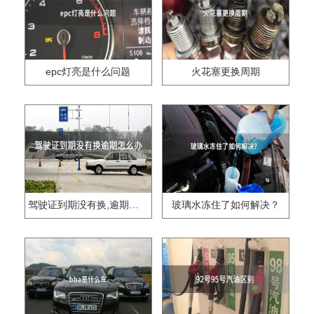
epc灯亮是什么问题
火花塞更换周期
驾驶证到期没有换,逾期怎么办??
玻璃水冻住了如何解决？