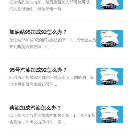
把加错的油抽出来，然后重新加入95号就可以。
汽油是混合物，偶尔加错一两...
加油站95加成92怎么办？
加油站95加成92的解决办法如下：1、找专业人员
来判断是否有故障。2、...
95号汽油加成92怎么办？
95号汽油加成92号偶尔一次没有太大的影响，等
汽油用完后再加回95号即...
柴油加成汽油怎么办？
以下是汽油与柴油加错的相关介绍：1、汽油车加
错柴油：车辆会出现抖车、尾...