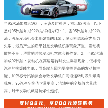
当95汽油加成92汽油，应该及时处理，抽出92汽油，以下
是对95汽油加成92汽油详细介绍：1、当95汽油加成92汽
油：汽车发动机会出现爆震的现象，发动机燃烧室内压力
失常，最后产生的后果就是发动机积碳现象严重、发动机
散热不良，严重的时候发动机本体会被炸穿。2、当95汽油
加成92汽油：发动机在高速运转时发生爆震现象，低标号
汽油的抗爆能力低，而高端车因为要发挥更高的发动机性
能，加低标号汽油就会导致发动机在高速运转时发生爆震
现象。95汽油辛烷值含量更高，汽油中的辛烷值含量越
高，对于发动机就是抗爆性越好。