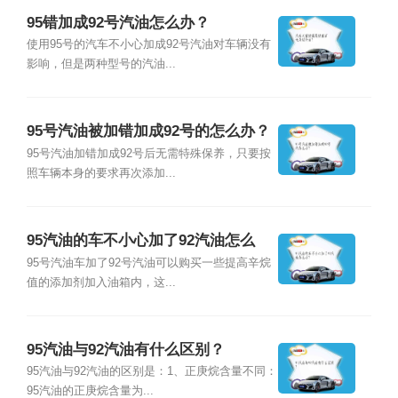
95错加成92号汽油怎么办？
使用95号的汽车不小心加成92号汽油对车辆没有
影响，但是两种型号的汽油...
95号汽油被加错加成92号的怎么办？
95号汽油加错加成92号后无需特殊保养，只要按
照车辆本身的要求再次添加...
95汽油的车不小心加了92汽油怎么
办？
95号汽油车加了92号汽油可以购买一些提高辛烷
值的添加剂加入油箱内，这...
95汽油与92汽油有什么区别？
95汽油与92汽油的区别是：1、正庚烷含量不同：
95汽油的正庚烷含量为...