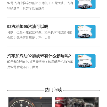
92号汽油中异辛烷的比例远低于95号汽油。汽油
等级越高，其异辛烷值越高...
92汽油加95汽油可以吗
可以，但是不建议这样做。如果长时间混加可能
会因为无法正常燃烧，产生大量...
汽车加汽油92加成95有什么影响吗?
92号和95号的汽油不能混着！该用95号汽油的车
用92号肯定不行，因为...
热门阅读