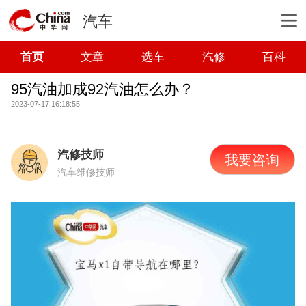
汽车
首页
文章
选车
汽修
百科
95汽油加成92汽油怎么办？
2023-07-17 16:18:55
汽修技师
我要咨询
汽车维修技师