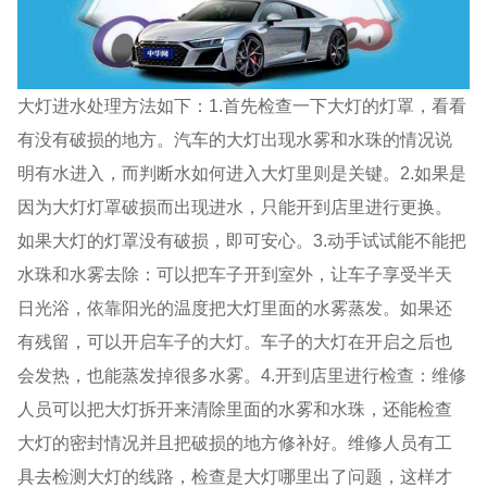
大灯进水处理方法如下：1.首先检查一下大灯的灯罩，看看
有没有破损的地方。汽车的大灯出现水雾和水珠的情况说
明有水进入，而判断水如何进入大灯里则是关键。2.如果是
因为大灯灯罩破损而出现进水，只能开到店里进行更换。
如果大灯的灯罩没有破损，即可安心。3.动手试试能不能把
水珠和水雾去除：可以把车子开到室外，让车子享受半天
日光浴，依靠阳光的温度把大灯里面的水雾蒸发。如果还
有残留，可以开启车子的大灯。车子的大灯在开启之后也
会发热，也能蒸发掉很多水雾。4.开到店里进行检查：维修
人员可以把大灯拆开来清除里面的水雾和水珠，还能检查
大灯的密封情况并且把破损的地方修补好。维修人员有工
具去检测大灯的线路，检查是大灯哪里出了问题，这样才