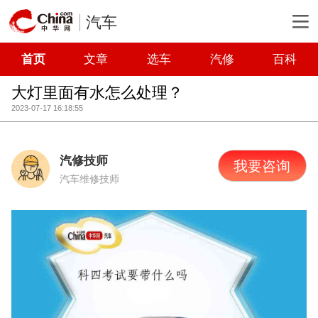
汽车
首页
文章
选车
汽修
百科
大灯里面有水怎么处理？
2023-07-17 16:18:55
汽修技师
我要咨询
汽车维修技师