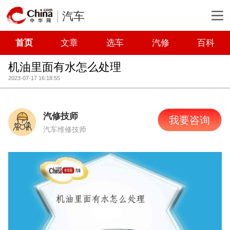
汽车
首页
文章
选车
汽修
百科
机油里面有水怎么处理
2023-07-17 16:18:55
汽修技师
我要咨询
汽车维修技师